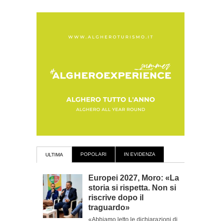
POPOLARI
IN EVIDENZA
ULTIMA
Europei 2027, Moro: «La
storia si rispetta. Non si
riscrive dopo il
traguardo»
«Abbiamo letto le dichiarazioni di