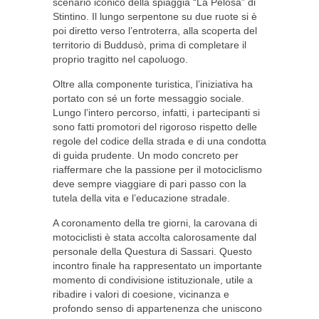
scenario iconico della spiaggia “La Pelosa” di
Stintino. Il lungo serpentone su due ruote si è
poi diretto verso l’entroterra, alla scoperta del
territorio di Buddusò, prima di completare il
proprio tragitto nel capoluogo.
Oltre alla componente turistica, l’iniziativa ha
portato con sé un forte messaggio sociale.
Lungo l’intero percorso, infatti, i partecipanti si
sono fatti promotori del rigoroso rispetto delle
regole del codice della strada e di una condotta
di guida prudente. Un modo concreto per
riaffermare che la passione per il motociclismo
deve sempre viaggiare di pari passo con la
tutela della vita e l’educazione stradale.
A coronamento della tre giorni, la carovana di
motociclisti è stata accolta calorosamente dal
personale della Questura di Sassari. Questo
incontro finale ha rappresentato un importante
momento di condivisione istituzionale, utile a
ribadire i valori di coesione, vicinanza e
profondo senso di appartenenza che uniscono