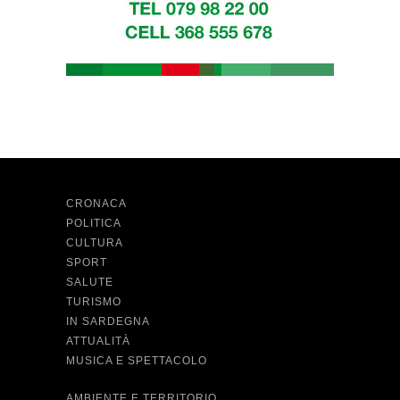
CRONACA
POLITICA
CULTURA
SPORT
SALUTE
TURISMO
IN SARDEGNA
ATTUALITÀ
MUSICA E SPETTACOLO
AMBIENTE E TERRITORIO