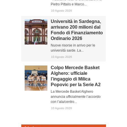
Pietro Pittalis e Marco...
10 Agosto 2026
Università in Sardegna,
arrivano 200 milioni dal
Fondo di Finanziamento
Ordinario 2026
Nuove risorse in arrivo per le
università sarde. La...
10 Agosto 2026
Colpo Mercede Basket
Alghero: ufficiale
l’ingaggio di Milica
Popovic per la Serie A2
La Mercede Basket Alghero
annuncia ufficialmente l’accordo
con l’ala/centro...
10 Agosto 2026