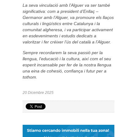
La seva vinculació amb l’Alguer va ser també
significativa: com a president d’Enllaç –
Germanor amb l’Alguer, va promoure els llaços
culturals i lingüístics entre Catalunya i la
comunitat algheresa, i va participar activament
en esdeveniments i estudis dedicats a
valoritzar i fer créixer l’ús del català a l’Alguer.
Sempre recordarem la seva passió per la
llengua, l’educació i la cultura, així com el seu
esperit incansable per fer de la nostra llengua
una eina de cohesió, confiança i futur per a
tothom.
20 Dicembre 2025