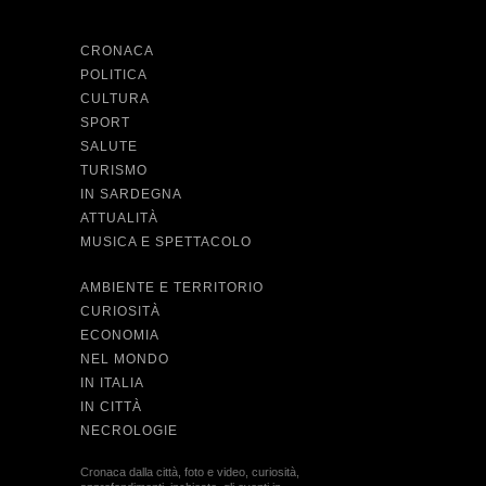
CRONACA
POLITICA
CULTURA
SPORT
SALUTE
TURISMO
IN SARDEGNA
ATTUALITÀ
MUSICA E SPETTACOLO
AMBIENTE E TERRITORIO
CURIOSITÀ
ECONOMIA
NEL MONDO
IN ITALIA
IN CITTÀ
NECROLOGIE
Cronaca dalla città, foto e video, curiosità,