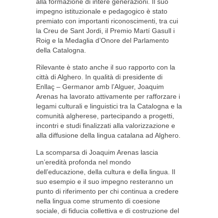
alla formazione di intere generazioni. Il suo
impegno istituzionale e pedagogico è stato
premiato con importanti riconoscimenti, tra cui
la Creu de Sant Jordi, il Premio Martí Gasull i
Roig e la Medaglia d’Onore del Parlamento
della Catalogna.
Rilevante è stato anche il suo rapporto con la
città di Alghero. In qualità di presidente di
Enllaç – Germanor amb l’Alguer, Joaquim
Arenas ha lavorato attivamente per rafforzare i
legami culturali e linguistici tra la Catalogna e la
comunità algherese, partecipando a progetti,
incontri e studi finalizzati alla valorizzazione e
alla diffusione della lingua catalana ad Alghero.
La scomparsa di Joaquim Arenas lascia
un’eredità profonda nel mondo
dell’educazione, della cultura e della lingua. Il
suo esempio e il suo impegno resteranno un
punto di riferimento per chi continua a credere
nella lingua come strumento di coesione
sociale, di fiducia collettiva e di costruzione del