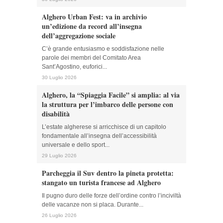
Alghero Urban Fest: va in archivio
un’edizione da record all’insegna
dell’aggregazione sociale
C’è grande entusiasmo e soddisfazione nelle
parole dei membri del Comitato Area
Sant’Agostino, euforici...
30 Luglio 2026
Alghero, la “Spiaggia Facile” si amplia: al via
la struttura per l’imbarco delle persone con
disabilità
L’estate algherese si arricchisce di un capitolo
fondamentale all’insegna dell’accessibilità
universale e dello sport...
29 Luglio 2026
Parcheggia il Suv dentro la pineta protetta:
stangato un turista francese ad Alghero
Il pugno duro delle forze dell’ordine contro l’inciviltà
delle vacanze non si placa. Durante...
26 Luglio 2026