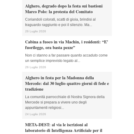
Alghero, degrado dopo la festa sui bastioni
Marco Polo: la protesta del Comitato
Coriandoli colorati, scatti di gioia, brindisi al
traguardo raggiunto e poi il silenzio. Ma...
26 Luglio 2026
Cabina a fuoco in via Machin, i residenti: “E’
fuorilegge, ora basta pezze”
Non ci stanno a far passare quanto accaduto come
un semplice imprevisto legato al...
26 Luglio 2026
Alghero in festa per la Madonna della
Mercede: dal 30 luglio quattro giorni di fede e
tradizione
La comunità parrocchiale di Nostra Signora della
Mercede si prepara a vivere uno degli
appuntamenti religiosi...
24 Luglio 2026
META-DEST: al via le iscrizioni al
laboratorio di Intelligenza Artificiale per il