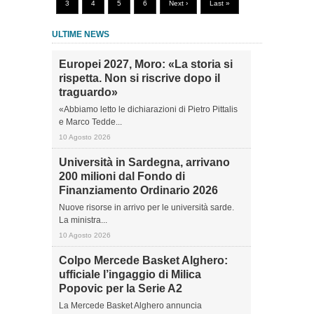
3
4
5
6
Next ›
Last »
ULTIME NEWS
Europei 2027, Moro: «La storia si
rispetta. Non si riscrive dopo il
traguardo»
«Abbiamo letto le dichiarazioni di Pietro Pittalis
e Marco Tedde...
10 Agosto 2026
Università in Sardegna, arrivano
200 milioni dal Fondo di
Finanziamento Ordinario 2026
Nuove risorse in arrivo per le università sarde.
La ministra...
10 Agosto 2026
Colpo Mercede Basket Alghero:
ufficiale l’ingaggio di Milica
Popovic per la Serie A2
La Mercede Basket Alghero annuncia