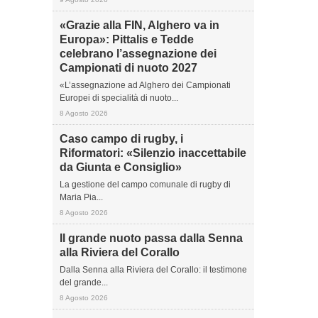
«Grazie alla FIN, Alghero va in
Europa»: Pittalis e Tedde
celebrano l’assegnazione dei
Campionati di nuoto 2027
«L’assegnazione ad Alghero dei Campionati
Europei di specialità di nuoto...
8 Agosto 2026
Caso campo di rugby, i
Riformatori: «Silenzio inaccettabile
da Giunta e Consiglio»
La gestione del campo comunale di rugby di
Maria Pia...
8 Agosto 2026
Il grande nuoto passa dalla Senna
alla Riviera del Corallo
Dalla Senna alla Riviera del Corallo: il testimone
del grande...
8 Agosto 2026