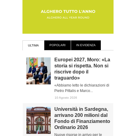
POPOLARI
IN EVIDENZA
ULTIMA
Europei 2027, Moro: «La
storia si rispetta. Non si
riscrive dopo il
traguardo»
«Abbiamo letto le dichiarazioni di
Pietro Pittalis e Marco...
10 Agosto 2026
Università in Sardegna,
arrivano 200 milioni dal
Fondo di Finanziamento
Ordinario 2026
Nuove risorse in arrivo per le