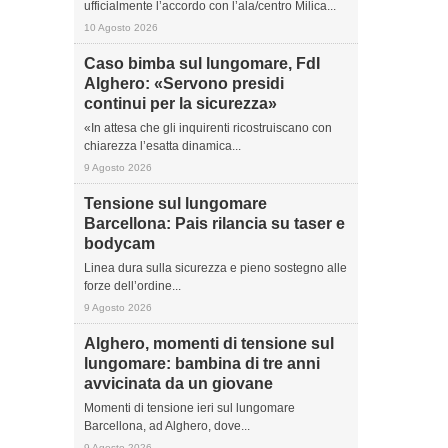
ufficialmente l’accordo con l’ala/centro Milica...
10 Agosto 2026
Caso bimba sul lungomare, FdI
Alghero: «Servono presidi
continui per la sicurezza»
«In attesa che gli inquirenti ricostruiscano con
chiarezza l’esatta dinamica...
9 Agosto 2026
Tensione sul lungomare
Barcellona: Pais rilancia su taser e
bodycam
Linea dura sulla sicurezza e pieno sostegno alle
forze dell’ordine...
9 Agosto 2026
Alghero, momenti di tensione sul
lungomare: bambina di tre anni
avvicinata da un giovane
Momenti di tensione ieri sul lungomare
Barcellona, ad Alghero, dove...
9 Agosto 2026