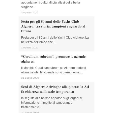
appuntamenti culturali più attesi della bella
stagione....
3 Agosto 2026
Festa per gli 80 anni dello Yacht Club
Alghero: tra storia, campioni e sguardo al
futuro
Festa per gli 80 anni dello Yacht Club Alghero. La
bellezza del tempo che...
1 Agosto 2026
“Corallium rubrum”, promosse le aziende
algheresi
Il Marchio Corallium rubrum ad Alghero gode di
ottima salute, le aziende sono pienamente...
31 Luglio 2026
Serd di Alghero e siringhe alla pineta: la Asl
fa chiarezza sulla sede temporanea
In seguito alle notizie apparse sugli organi di
informazione in merito al temporaneo
trasferimento...
30 Luglio 2026