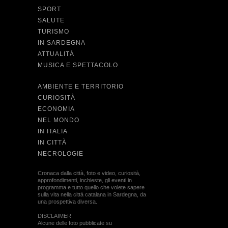
SPORT
SALUTE
TURISMO
IN SARDEGNA
ATTUALITÀ
MUSICA E SPETTACOLO
AMBIENTE E TERRITORIO
CURIOSITÀ
ECONOMIA
NEL MONDO
IN ITALIA
IN CITTÀ
NECROLOGIE
Cronaca dalla città, foto e video, curiosità,
approfondimenti, inchieste, gli eventi in
programma e tutto quello che volete sapere
sulla vita nella città catalana in Sardegna, da
una prospettiva diversa.
DISCLAIMER
Alcune delle foto pubblicate su