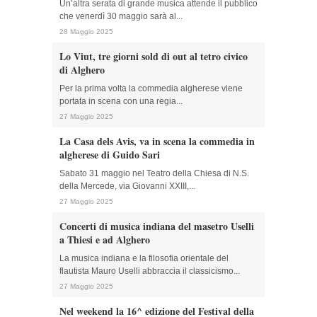
Un’altra serata di grande musica attende il pubblico
che venerdì 30 maggio sarà al...
28 Maggio 2025
Lo Viut, tre giorni sold di out al tetro civico
di Alghero
Per la prima volta la commedia algherese viene
portata in scena con una regia...
27 Maggio 2025
La Casa dels Avis, va in scena la commedia in
algherese di Guido Sari
Sabato 31 maggio nel Teatro della Chiesa di N.S.
della Mercede, via Giovanni XXIII,...
27 Maggio 2025
Concerti di musica indiana del masetro Uselli
a Thiesi e ad Alghero
La musica indiana e la filosofia orientale del
flautista Mauro Uselli abbraccia il classicismo...
27 Maggio 2025
Nel weekend la 16^ edizione del Festival della