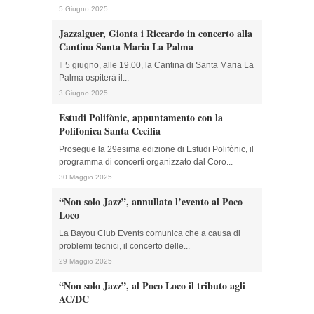
5 Giugno 2025
Jazzalguer, Gionta i Riccardo in concerto alla
Cantina Santa Maria La Palma
Il 5 giugno, alle 19.00, la Cantina di Santa Maria La
Palma ospiterà il...
3 Giugno 2025
Estudi Polifònic, appuntamento con la
Polifonica Santa Cecilia
Prosegue la 29esima edizione di Estudi Polifònic, il
programma di concerti organizzato dal Coro...
30 Maggio 2025
“Non solo Jazz”, annullato l’evento al Poco
Loco
La Bayou Club Events comunica che a causa di
problemi tecnici, il concerto delle...
29 Maggio 2025
“Non solo Jazz”, al Poco Loco il tributo agli
AC/DC