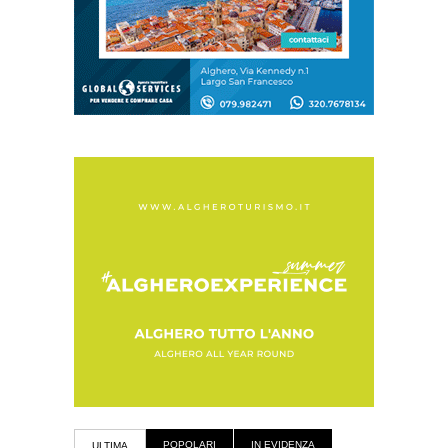
POPOLARI
IN EVIDENZA
ULTIMA