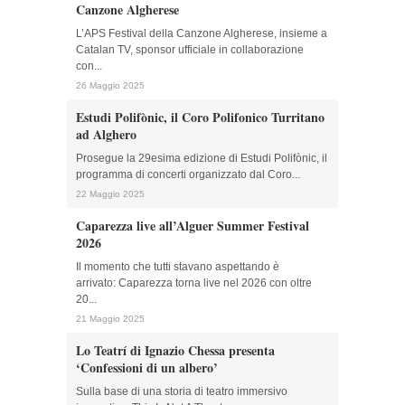
Canzone Algherese
L’APS Festival della Canzone Algherese, insieme a
Catalan TV, sponsor ufficiale in collaborazione
con...
26 Maggio 2025
Estudi Polifònic, il Coro Polifonico Turritano
ad Alghero
Prosegue la 29esima edizione di Estudi Polifònic, il
programma di concerti organizzato dal Coro...
22 Maggio 2025
Caparezza live all’Alguer Summer Festival
2026
Il momento che tutti stavano aspettando è
arrivato: Caparezza torna live nel 2026 con oltre
20...
21 Maggio 2025
Lo Teatrí di Ignazio Chessa presenta
‘Confessioni di un albero’
Sulla base di una storia di teatro immersivo