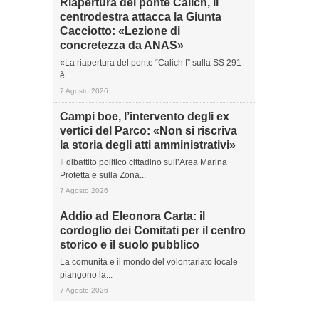
Riapertura del ponte Calich, il
centrodestra attacca la Giunta
Cacciotto: «Lezione di
concretezza da ANAS»
«La riapertura del ponte “Calich I” sulla SS 291
è...
7 Agosto 2026
Campi boe, l’intervento degli ex
vertici del Parco: «Non si riscriva
la storia degli atti amministrativi»
Il dibattito politico cittadino sull’Area Marina
Protetta e sulla Zona...
7 Agosto 2026
Addio ad Eleonora Carta: il
cordoglio dei Comitati per il centro
storico e il suolo pubblico
La comunità e il mondo del volontariato locale
piangono la...
7 Agosto 2026