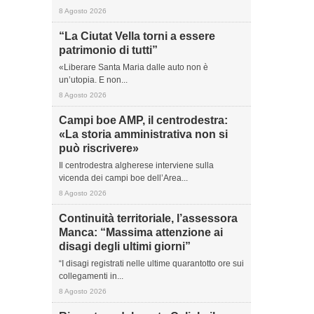
8 Agosto 2026
“La Ciutat Vella torni a essere
patrimonio di tutti”
«Liberare Santa Maria dalle auto non è
un’utopia. E non...
8 Agosto 2026
Campi boe AMP, il centrodestra:
«La storia amministrativa non si
può riscrivere»
Il centrodestra algherese interviene sulla
vicenda dei campi boe dell’Area...
8 Agosto 2026
Continuità territoriale, l’assessora
Manca: “Massima attenzione ai
disagi degli ultimi giorni”
“I disagi registrati nelle ultime quarantotto ore sui
collegamenti in...
8 Agosto 2026