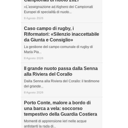
«L’assegnazione ad Alghero dei Campionati
Europei di specialità di nuoto...
8 Agosto 2026
Caso campo di rugby, i
Riformatori: «Silenzio inaccettabile
da Giunta e Consiglio»
La gestione del campo comunale di rugby di
Maria Pia...
8 Agosto 2026
Il grande nuoto passa dalla Senna
alla Riviera del Corallo
Dalla Senna alla Riviera del Corallo: il testimone
del grande...
8 Agosto 2026
Porto Conte, malore a bordo di
una barca a vela: soccorso
tempestivo della Guardia Costiera
Momenti di apprensione ieri nelle acque
antistanti la rada di...