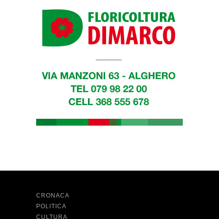
CRONACA
POLITICA
CULTURA