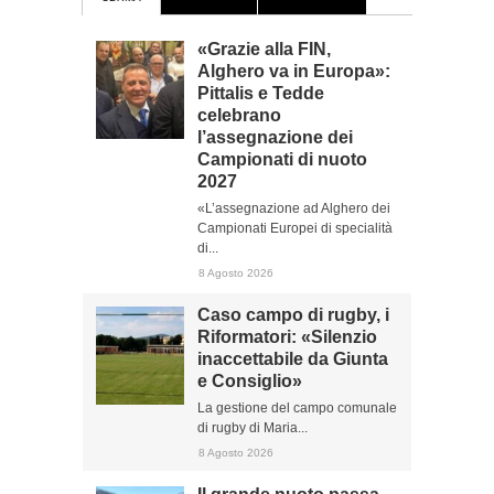
«Grazie alla FIN,
Alghero va in Europa»:
Pittalis e Tedde
celebrano
l’assegnazione dei
Campionati di nuoto
2027
«L’assegnazione ad Alghero dei
Campionati Europei di specialità
di...
8 Agosto 2026
Caso campo di rugby, i
Riformatori: «Silenzio
inaccettabile da Giunta
e Consiglio»
La gestione del campo comunale
di rugby di Maria...
8 Agosto 2026