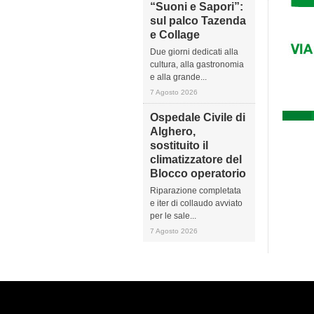
“Suoni e Sapori”:
sul palco Tazenda
e Collage
Due giorni dedicati alla
cultura, alla gastronomia
e alla grande...
7 Agosto 2026
Ospedale Civile di
Alghero,
sostituito il
climatizzatore del
Blocco operatorio
Riparazione completata
e iter di collaudo avviato
per le sale...
7 Agosto 2026