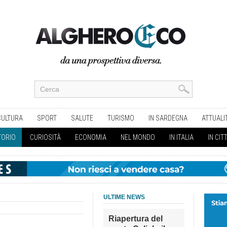
CULTURA
SPORT
SALUTE
TURISMO
IN SARDEGNA
ATTUALI
TORIO
CURIOSITÀ
ECONOMIA
NEL MONDO
IN ITALIA
IN CIT
ULTIME NEWS
Riapertura del