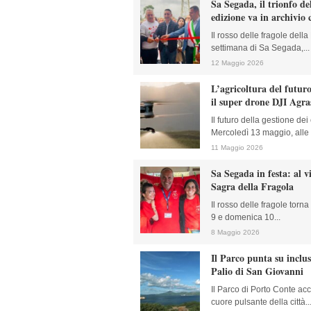
Sa Segada, il trionfo de
edizione va in archivio
Il rosso delle fragole della
settimana di Sa Segada,...
12 Maggio 2026
L’agricoltura del futuro
il super drone DJI Agr
Il futuro della gestione de
Mercoledì 13 maggio, alle 
11 Maggio 2026
Sa Segada in festa: al v
Sagra della Fragola
Il rosso delle fragole torn
9 e domenica 10...
8 Maggio 2026
Il Parco punta su inclus
Palio di San Giovanni
Il Parco di Porto Conte acc
cuore pulsante della città..