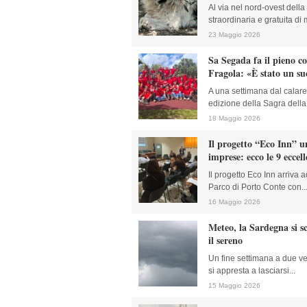
Al via nel nord-ovest de
straordinaria e gratuita di 
23 Maggio 2026
Sa Segada fa il pieno c
Fragola: «È stato un su
A una settimana dal calare
edizione della Sagra della 
18 Maggio 2026
Il progetto “Eco Inn” u
imprese: ecco le 9 eccel
Il progetto Eco Inn arriva 
Parco di Porto Conte con..
16 Maggio 2026
Meteo, la Sardegna si s
il sereno
Un fine settimana a due ve
si appresta a lasciarsi...
15 Maggio 2026