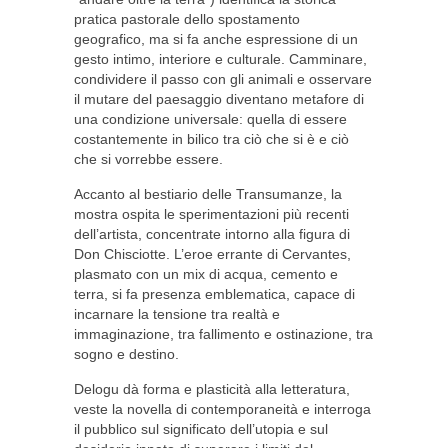
pratica pastorale dello spostamento
geografico, ma si fa anche espressione di un
gesto intimo, interiore e culturale. Camminare,
condividere il passo con gli animali e osservare
il mutare del paesaggio diventano metafore di
una condizione universale: quella di essere
costantemente in bilico tra ciò che si è e ciò
che si vorrebbe essere.
Accanto al bestiario delle Transumanze, la
mostra ospita le sperimentazioni più recenti
dell’artista, concentrate intorno alla figura di
Don Chisciotte. L’eroe errante di Cervantes,
plasmato con un mix di acqua, cemento e
terra, si fa presenza emblematica, capace di
incarnare la tensione tra realtà e
immaginazione, tra fallimento e ostinazione, tra
sogno e destino.
Delogu dà forma e plasticità alla letteratura,
veste la novella di contemporaneità e interroga
il pubblico sul significato dell’utopia e sul