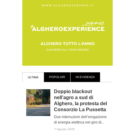
POPOLARI
IN EVIDENZA
ULTIMA
Doppio blackout
nell’agro a sud di
Alghero, la protesta del
Consorzio La Pussetta
Due interruzioni dell’erogazione
di energia elettrica nel giro di...
7 Agosto 2026