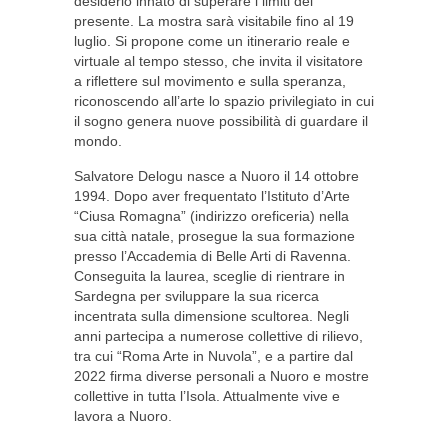
desiderio innato di superare i limiti del
presente. La mostra sarà visitabile fino al 19
luglio. Si propone come un itinerario reale e
virtuale al tempo stesso, che invita il visitatore
a riflettere sul movimento e sulla speranza,
riconoscendo all’arte lo spazio privilegiato in cui
il sogno genera nuove possibilità di guardare il
mondo.
Salvatore Delogu nasce a Nuoro il 14 ottobre
1994. Dopo aver frequentato l’Istituto d’Arte
“Ciusa Romagna” (indirizzo oreficeria) nella
sua città natale, prosegue la sua formazione
presso l’Accademia di Belle Arti di Ravenna.
Conseguita la laurea, sceglie di rientrare in
Sardegna per sviluppare la sua ricerca
incentrata sulla dimensione scultorea. Negli
anni partecipa a numerose collettive di rilievo,
tra cui “Roma Arte in Nuvola”, e a partire dal
2022 firma diverse personali a Nuoro e mostre
collettive in tutta l’Isola. Attualmente vive e
lavora a Nuoro.