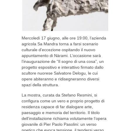
Mercoledì 17 giugno, alle ore 19:00, l’azienda
agricola Sa Mandra torna a farsi scenario
culturale d’eccezione ospitando il nuovo
appuntamento di Nàrami. L’occasione sarà
l’inaugurazione de “Il sogno di una cosa”, un
progetto espositivo e interattivo firmato dallo
scultore nuorese Salvatore Delogu, le cui
opere abiteranno e ridisegneranno diversi
spazi della struttura.
La mostra, curata da Stefano Resmini, si
configura come un vero e proprio progetto di
residenza capace di far dialogare arte,
paesaggio e memoria del territorio. Il titolo
dell’installazione richiama volutamente l’opera
giovanile di Pier Paolo Pasolini: un verso
poetico che evoca tensione, il tendersi verso