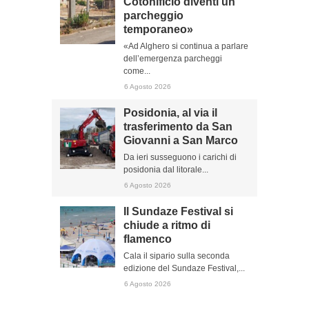
Cotonificio diventi un
parcheggio
temporaneo»
«Ad Alghero si continua a parlare
dell’emergenza parcheggi
come...
6 Agosto 2026
Posidonia, al via il
trasferimento da San
Giovanni a San Marco
Da ieri susseguono i carichi di
posidonia dal litorale...
6 Agosto 2026
Il Sundaze Festival si
chiude a ritmo di
flamenco
Cala il sipario sulla seconda
edizione del Sundaze Festival,...
6 Agosto 2026