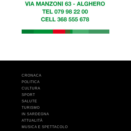
CRONACA
POLITICA
CULTURA
SPORT
SALUTE
TURISMO
IN SARDEGNA
ATTUALITÀ
MUSICA E SPETTACOLO