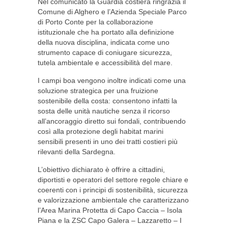
Nel comunicato la Guardia costiera ringrazia il
Comune di Alghero e l’Azienda Speciale Parco
di Porto Conte per la collaborazione
istituzionale che ha portato alla definizione
della nuova disciplina, indicata come uno
strumento capace di coniugare sicurezza,
tutela ambientale e accessibilità del mare.
I campi boa vengono inoltre indicati come una
soluzione strategica per una fruizione
sostenibile della costa: consentono infatti la
sosta delle unità nautiche senza il ricorso
all’ancoraggio diretto sui fondali, contribuendo
così alla protezione degli habitat marini
sensibili presenti in uno dei tratti costieri più
rilevanti della Sardegna.
L’obiettivo dichiarato è offrire a cittadini,
diportisti e operatori del settore regole chiare e
coerenti con i principi di sostenibilità, sicurezza
e valorizzazione ambientale che caratterizzano
l’Area Marina Protetta di Capo Caccia – Isola
Piana e la ZSC Capo Galera – Lazzaretto – I