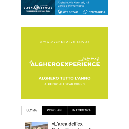
POPOLARI
IN EVIDENZA
ULTIMA
«L’area dell’ex