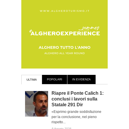
POPOLARI
IN EVIDENZA
ULTIMA
Riapre il Ponte Calich 1:
conclusi i lavori sulla
Statale 291 Dir
«Esprimo grande soddisfazione
per la conclusione, nel pieno
rispetto...
6 Agosto 2026