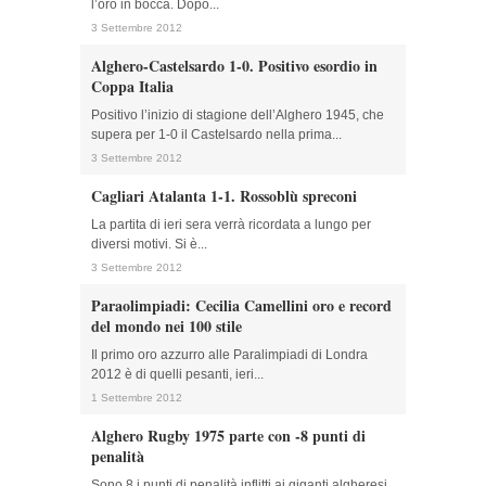
l’oro in bocca. Dopo...
3 Settembre 2012
Alghero-Castelsardo 1-0. Positivo esordio in
Coppa Italia
Positivo l’inizio di stagione dell’Alghero 1945, che
supera per 1-0 il Castelsardo nella prima...
3 Settembre 2012
Cagliari Atalanta 1-1. Rossoblù spreconi
La partita di ieri sera verrà ricordata a lungo per
diversi motivi. Si è...
3 Settembre 2012
Paraolimpiadi: Cecilia Camellini oro e record
del mondo nei 100 stile
Il primo oro azzurro alle Paralimpiadi di Londra
2012 è di quelli pesanti, ieri...
1 Settembre 2012
Alghero Rugby 1975 parte con -8 punti di
penalità
Sono 8 i punti di penalità inflitti ai giganti algheresi