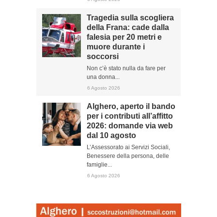
Tragedia sulla scogliera
della Frana: cade dalla
falesia per 20 metri e
muore durante i
soccorsi
Non c’è stato nulla da fare per
una donna...
6 Agosto 2026
Alghero, aperto il bando
per i contributi all’affitto
2026: domande via web
dal 10 agosto
L’Assessorato ai Servizi Sociali,
Benessere della persona, delle
famiglie...
6 Agosto 2026