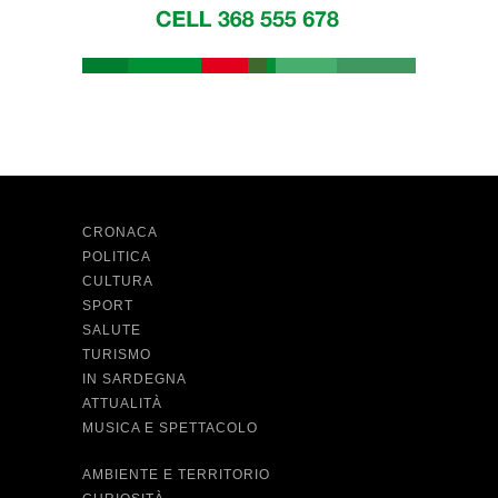
CRONACA
POLITICA
CULTURA
SPORT
SALUTE
TURISMO
IN SARDEGNA
ATTUALITÀ
MUSICA E SPETTACOLO
AMBIENTE E TERRITORIO