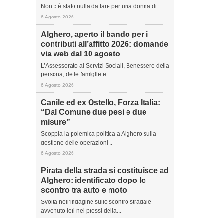
Non c’è stato nulla da fare per una donna di...
6 Agosto 2026
Alghero, aperto il bando per i
contributi all’affitto 2026: domande
via web dal 10 agosto
L’Assessorato ai Servizi Sociali, Benessere della
persona, delle famiglie e...
6 Agosto 2026
Canile ed ex Ostello, Forza Italia:
“Dal Comune due pesi e due
misure”
Scoppia la polemica politica a Alghero sulla
gestione delle operazioni...
6 Agosto 2026
Pirata della strada si costituisce ad
Alghero: identificato dopo lo
scontro tra auto e moto
Svolta nell’indagine sullo scontro stradale
avvenuto ieri nei pressi della...