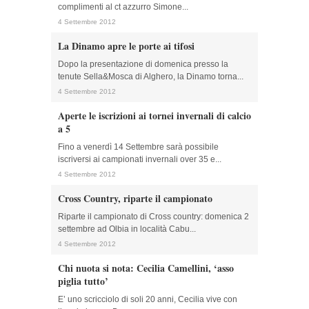
complimenti al ct azzurro Simone...
4 Settembre 2012
La Dinamo apre le porte ai tifosi
Dopo la presentazione di domenica presso la
tenute Sella&Mosca di Alghero, la Dinamo torna...
4 Settembre 2012
Aperte le iscrizioni ai tornei invernali di calcio
a 5
Fino a venerdì 14 Settembre sarà possibile
iscriversi ai campionati invernali over 35 e...
4 Settembre 2012
Cross Country, riparte il campionato
Riparte il campionato di Cross country: domenica 2
settembre ad Olbia in località Cabu...
4 Settembre 2012
Chi nuota si nota: Cecilia Camellini, ‘asso
piglia tutto’
E’ uno scricciolo di soli 20 anni, Cecilia vive con