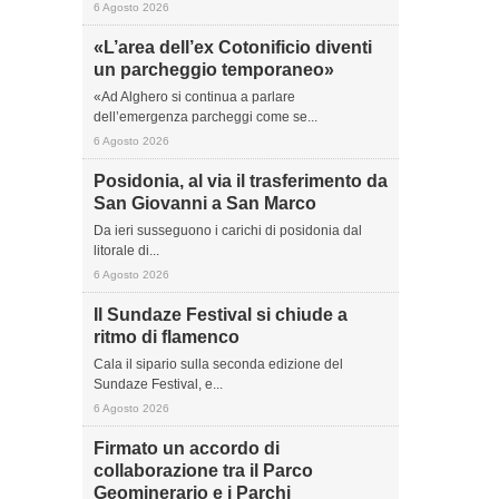
6 Agosto 2026
«L’area dell’ex Cotonificio diventi
un parcheggio temporaneo»
«Ad Alghero si continua a parlare
dell’emergenza parcheggi come se...
6 Agosto 2026
Posidonia, al via il trasferimento da
San Giovanni a San Marco
Da ieri susseguono i carichi di posidonia dal
litorale di...
6 Agosto 2026
Il Sundaze Festival si chiude a
ritmo di flamenco
Cala il sipario sulla seconda edizione del
Sundaze Festival, e...
6 Agosto 2026
Firmato un accordo di
collaborazione tra il Parco
Geominerario e i Parchi