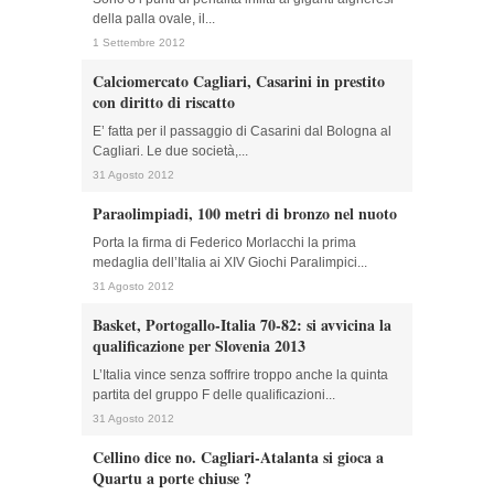
della palla ovale, il...
1 Settembre 2012
Calciomercato Cagliari, Casarini in prestito
con diritto di riscatto
E’ fatta per il passaggio di Casarini dal Bologna al
Cagliari. Le due società,...
31 Agosto 2012
Paraolimpiadi, 100 metri di bronzo nel nuoto
Porta la firma di Federico Morlacchi la prima
medaglia dell’Italia ai XIV Giochi Paralimpici...
31 Agosto 2012
Basket, Portogallo-Italia 70-82: si avvicina la
qualificazione per Slovenia 2013
L’Italia vince senza soffrire troppo anche la quinta
partita del gruppo F delle qualificazioni...
31 Agosto 2012
Cellino dice no. Cagliari-Atalanta si gioca a
Quartu a porte chiuse ?