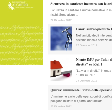
Sicurezza in cantiere: incontro con le azi
Sicurezza in cantiere e nuove normative in ma
rischi. Sono alcuni...
27 Dicembre 2012
Lavori sull’acquedotto 
Nell’ambito degli intervent
sistema idrico a servizio de
27 Dicembre 2012
Niente IMU per Tula: ri
diretta” su RAI 1
“La vita in diretta”, in on
18.00 su Rai 1...
24 Dicembre 2012
Quirra: imminente l’avvio delle operazio
L’imminente avvio delle operazioni di bonifica 
poligono militare di Quirra, annunciato...
23 Dicembre 2012