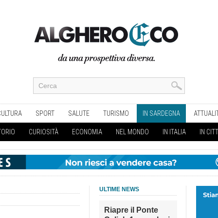
CULTURA
SPORT
SALUTE
TURISMO
IN SARDEGNA
ATTUALI
TORIO
CURIOSITÀ
ECONOMIA
NEL MONDO
IN ITALIA
IN CIT
ULTIME NEWS
Riapre il Ponte