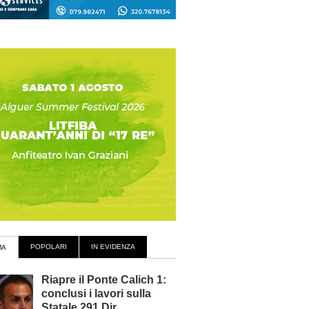
POPOLARI
IN EVIDENZA
MA
Riapre il Ponte Calich 1:
conclusi i lavori sulla
Statale 291 Dir