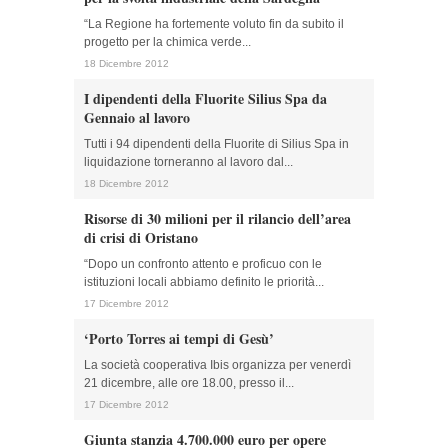
“La Regione ha fortemente voluto fin da subito il
progetto per la chimica verde...
18 Dicembre 2012
I dipendenti della Fluorite Silius Spa da
Gennaio al lavoro
Tutti i 94 dipendenti della Fluorite di Silius Spa in
liquidazione torneranno al lavoro dal...
18 Dicembre 2012
Risorse di 30 milioni per il rilancio dell’area
di crisi di Oristano
“Dopo un confronto attento e proficuo con le
istituzioni locali abbiamo definito le priorità...
17 Dicembre 2012
‘Porto Torres ai tempi di Gesù’
La società cooperativa Ibis organizza per venerdì
21 dicembre, alle ore 18.00, presso il...
17 Dicembre 2012
Giunta stanzia 4.700.000 euro per opere