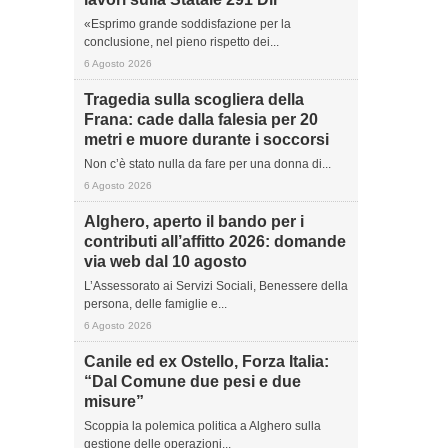
«Esprimo grande soddisfazione per la
conclusione, nel pieno rispetto dei...
6 Agosto 2026
Tragedia sulla scogliera della
Frana: cade dalla falesia per 20
metri e muore durante i soccorsi
Non c’è stato nulla da fare per una donna di...
6 Agosto 2026
Alghero, aperto il bando per i
contributi all’affitto 2026: domande
via web dal 10 agosto
L’Assessorato ai Servizi Sociali, Benessere della
persona, delle famiglie e...
6 Agosto 2026
Canile ed ex Ostello, Forza Italia:
“Dal Comune due pesi e due
misure”
Scoppia la polemica politica a Alghero sulla
gestione delle operazioni...