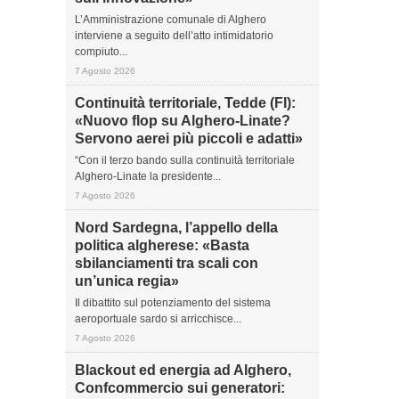
L’Amministrazione comunale di Alghero
interviene a seguito dell’atto intimidatorio
compiuto...
7 Agosto 2026
Continuità territoriale, Tedde (FI):
«Nuovo flop su Alghero-Linate?
Servono aerei più piccoli e adatti»
“Con il terzo bando sulla continuità territoriale
Alghero-Linate la presidente...
7 Agosto 2026
Nord Sardegna, l’appello della
politica algherese: «Basta
sbilanciamenti tra scali con
un’unica regia»
Il dibattito sul potenziamento del sistema
aeroportuale sardo si arricchisce...
7 Agosto 2026
Blackout ed energia ad Alghero,
Confcommercio sui generatori: