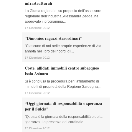
infrastrutturali
La Giunta regionale, su proposta dell’assessore
regionale dell’Industria, Alessandra Zedda, ha
approvato il programma...
17 Dicembre 2012
“Dimonios ragazzi straordinari”
“Ciascuno di noi nelle proprie esperienze di vita
annota nel libro dei ricordi gli...
17 Dicembre 2012
Coste, affidati immobili centro subacqueo
Isola Asinara
Si è conclusa la procedura per l’affidamento di
immobili di proprietà della Regione Sardegna,...
17 Dicembre 2012
“Oggi giornata di responsabilità e speranza
per il Sulcis”
“Questa é la giornata della responsabilità e della
speranza. La presenza del cardinale –...
15 Dicembre 2012