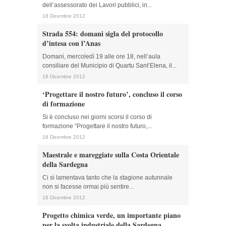
dell’assessorato dei Lavori pubblici, in...
18 Dicembre 2012
Strada 554: domani sigla del protocollo
d’intesa con l’Anas
Domani, mercoledì 19 alle ore 18, nell’aula
consiliare del Municipio di Quartu Sant’Elena, il...
18 Dicembre 2012
‘Progettare il nostro futuro’, concluso il corso
di formazione
Si è concluso nei giorni scorsi il corso di
formazione “Progettare il nostro futuro,...
18 Dicembre 2012
Maestrale e mareggiate sulla Costa Orientale
della Sardegna
Ci si lamentava tanto che la stagione autunnale
non si facesse ormai più sentire...
18 Dicembre 2012
Progetto chimica verde, un importante piano
per la svolta industriale della Sardegna