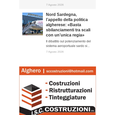
7 Agosto 2026
Nord Sardegna,
l’appello della politica
algherese: «Basta
sbilanciamenti tra scali
con un’unica regia»
Il dibattito sul potenziamento del
sistema aeroportuale sardo si...
7 Agosto 2026