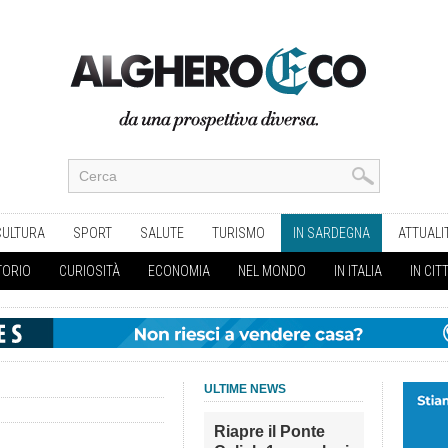
CULTURA
SPORT
SALUTE
TURISMO
IN SARDEGNA
ATTUALI
TORIO
CURIOSITÀ
ECONOMIA
NEL MONDO
IN ITALIA
IN CIT
ULTIME NEWS
Riapre il Ponte