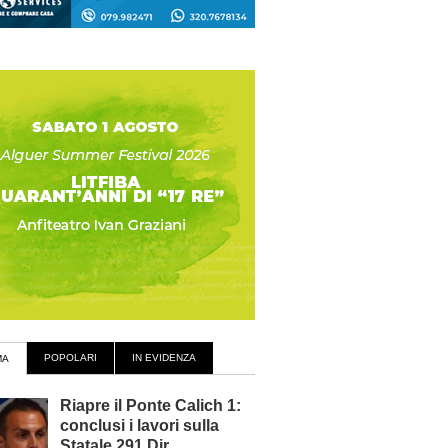
POPOLARI
IN EVIDENZA
MA
Riapre il Ponte Calich 1:
conclusi i lavori sulla
Statale 291 Dir