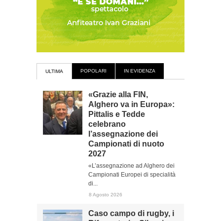
POPOLARI
IN EVIDENZA
ULTIMA
«Grazie alla FIN,
Alghero va in Europa»:
Pittalis e Tedde
celebrano
l’assegnazione dei
Campionati di nuoto
2027
«L’assegnazione ad Alghero dei
Campionati Europei di specialità
di...
8 Agosto 2026
Caso campo di rugby, i