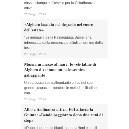
mezzo stampa sull’avviso per la Cittadinanza
attiva...
25 Giugno 2026
«Alghero lasciata nel degrado nel cuore
dell’estate»
“Le immagini della Passeggiata Barcellona
interessata dalla presenza di rifiuti al termine della
festa...
25 Giugno 2026
Musica in mezzo al mare: le vele latine di
Alghero diventano un palcoscenico
galleggiante
Un palcoscenico galleggiante unico nel suo
genere, capace di fondere le melodie cittadine
con...
24 Giugno 2026
Albo cittadinanza attiva, FdI attacca la
Giunta: «Bando peggiorato dopo due anni di
stop»
«Dopo due anni di ritardi, segnalazioni e inutili