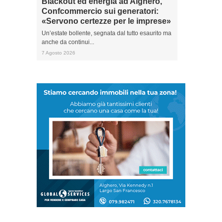
Blackout ed energia ad Alghero,
Confcommercio sui generatori:
«Servono certezze per le imprese»
Un’estate bollente, segnata dal tutto esaurito ma
anche da continui...
7 Agosto 2026