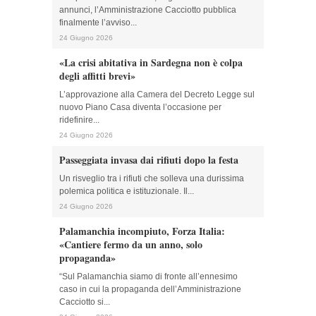
annunci, l’Amministrazione Cacciotto pubblica
finalmente l’avviso...
24 Giugno 2026
«La crisi abitativa in Sardegna non è colpa
degli affitti brevi»
L’approvazione alla Camera del Decreto Legge sul
nuovo Piano Casa diventa l’occasione per
ridefinire...
24 Giugno 2026
Passeggiata invasa dai rifiuti dopo la festa
Un risveglio tra i rifiuti che solleva una durissima
polemica politica e istituzionale. Il...
24 Giugno 2026
Palamanchia incompiuto, Forza Italia:
«Cantiere fermo da un anno, solo
propaganda»
“Sul Palamanchia siamo di fronte all’ennesimo
caso in cui la propaganda dell’Amministrazione
Cacciotto si...