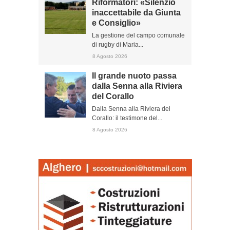
Riformatori: «Silenzio
inaccettabile da Giunta
e Consiglio»
La gestione del campo comunale
di rugby di Maria...
8 Agosto 2026
Il grande nuoto passa
dalla Senna alla Riviera
del Corallo
Dalla Senna alla Riviera del
Corallo: il testimone del...
8 Agosto 2026