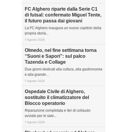
FC Alghero riparte dalla Serie C1
di futsal: confermato Miguel Tente,
il futuro passa dai giovani
La FC Alghero inaugura un nuovo capitolo della
propria storia...
7 Agosto 2026
Olmedo, nel fine settimana torna
“Suoni e Sapori”: sul palco
Tazenda e Collage
Due giorni dedicati alla cultura, alla gastronomia
e alla grande...
7 Agosto 2026
Ospedale Civile di Alghero,
sostituito il climatizzatore del
Blocco operatorio
Riparazione completata e iter di collaudo
avviato per le sale...
7 Agosto 2026