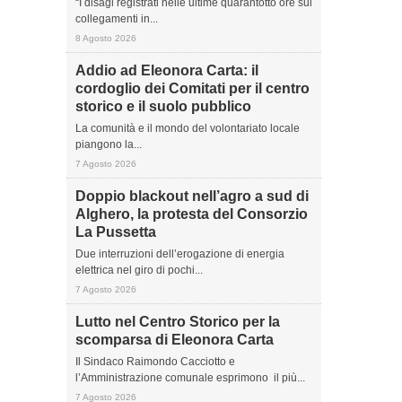
“I disagi registrati nelle ultime quarantotto ore sui
collegamenti in...
8 Agosto 2026
Addio ad Eleonora Carta: il
cordoglio dei Comitati per il centro
storico e il suolo pubblico
La comunità e il mondo del volontariato locale
piangono la...
7 Agosto 2026
Doppio blackout nell’agro a sud di
Alghero, la protesta del Consorzio
La Pussetta
Due interruzioni dell’erogazione di energia
elettrica nel giro di pochi...
7 Agosto 2026
Lutto nel Centro Storico per la
scomparsa di Eleonora Carta
Il Sindaco Raimondo Cacciotto e
l’Amministrazione comunale esprimono il più...
7 Agosto 2026