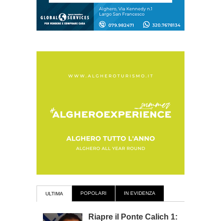
POPOLARI
IN EVIDENZA
ULTIMA
Riapre il Ponte Calich 1: