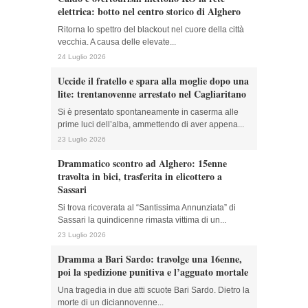
elettrica: botto nel centro storico di Alghero
Ritorna lo spettro del blackout nel cuore della città
vecchia. A causa delle elevate...
24 Luglio 2026
Uccide il fratello e spara alla moglie dopo una
lite: trentanovenne arrestato nel Cagliaritano
Si è presentato spontaneamente in caserma alle
prime luci dell’alba, ammettendo di aver appena...
23 Luglio 2026
Drammatico scontro ad Alghero: 15enne
travolta in bici, trasferita in elicottero a
Sassari
Si trova ricoverata al “Santissima Annunziata” di
Sassari la quindicenne rimasta vittima di un...
23 Luglio 2026
Dramma a Bari Sardo: travolge una 16enne,
poi la spedizione punitiva e l’agguato mortale
Una tragedia in due atti scuote Bari Sardo. Dietro la
morte di un diciannovenne...