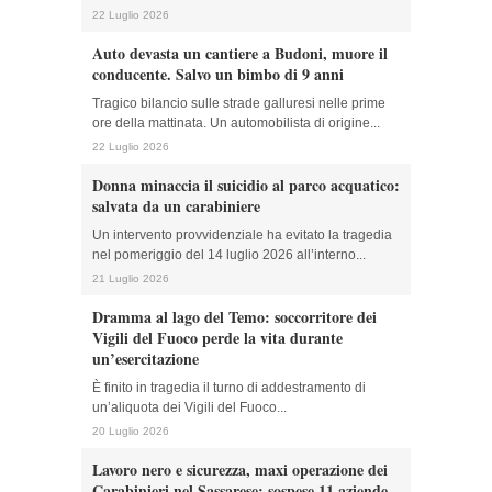
22 Luglio 2026
Auto devasta un cantiere a Budoni, muore il
conducente. Salvo un bimbo di 9 anni
Tragico bilancio sulle strade galluresi nelle prime
ore della mattinata. Un automobilista di origine...
22 Luglio 2026
Donna minaccia il suicidio al parco acquatico:
salvata da un carabiniere
Un intervento provvidenziale ha evitato la tragedia
nel pomeriggio del 14 luglio 2026 all’interno...
21 Luglio 2026
Dramma al lago del Temo: soccorritore dei
Vigili del Fuoco perde la vita durante
un’esercitazione
È finito in tragedia il turno di addestramento di
un’aliquota dei Vigili del Fuoco...
20 Luglio 2026
Lavoro nero e sicurezza, maxi operazione dei
Carabinieri nel Sassarese: sospese 11 aziende