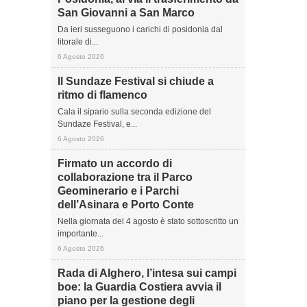
San Giovanni a San Marco
Da ieri susseguono i carichi di posidonia dal
litorale di...
6 Agosto 2026
Il Sundaze Festival si chiude a
ritmo di flamenco
Cala il sipario sulla seconda edizione del
Sundaze Festival, e...
6 Agosto 2026
Firmato un accordo di
collaborazione tra il Parco
Geominerario e i Parchi
dell’Asinara e Porto Conte
Nella giornata del 4 agosto è stato sottoscritto un
importante...
6 Agosto 2026
Rada di Alghero, l’intesa sui campi
boe: la Guardia Costiera avvia il
piano per la gestione degli