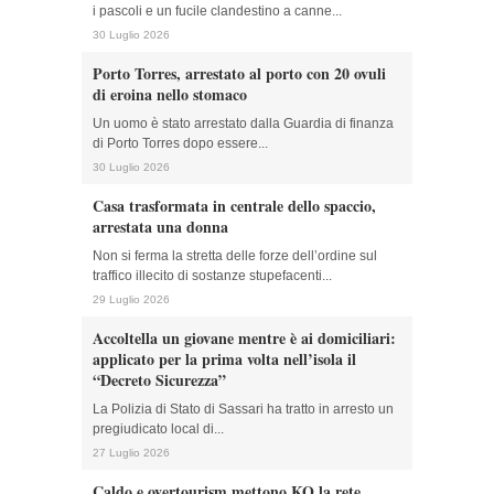
i pascoli e un fucile clandestino a canne...
30 Luglio 2026
Porto Torres, arrestato al porto con 20 ovuli
di eroina nello stomaco
Un uomo è stato arrestato dalla Guardia di finanza
di Porto Torres dopo essere...
30 Luglio 2026
Casa trasformata in centrale dello spaccio,
arrestata una donna
Non si ferma la stretta delle forze dell’ordine sul
traffico illecito di sostanze stupefacenti...
29 Luglio 2026
Accoltella un giovane mentre è ai domiciliari:
applicato per la prima volta nell’isola il
“Decreto Sicurezza”
La Polizia di Stato di Sassari ha tratto in arresto un
pregiudicato local di...
27 Luglio 2026
Caldo e overtourism mettono KO la rete