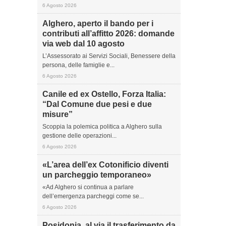
6 Agosto 2026
Alghero, aperto il bando per i
contributi all’affitto 2026: domande
via web dal 10 agosto
L’Assessorato ai Servizi Sociali, Benessere della
persona, delle famiglie e...
6 Agosto 2026
Canile ed ex Ostello, Forza Italia:
“Dal Comune due pesi e due
misure”
Scoppia la polemica politica a Alghero sulla
gestione delle operazioni...
6 Agosto 2026
«L’area dell’ex Cotonificio diventi
un parcheggio temporaneo»
«Ad Alghero si continua a parlare
dell’emergenza parcheggi come se...
6 Agosto 2026
Posidonia, al via il trasferimento da