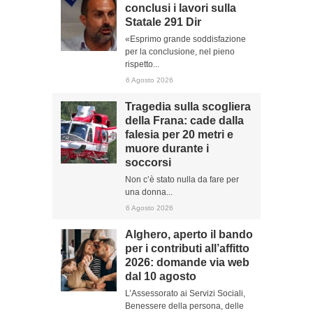
conclusi i lavori sulla
Statale 291 Dir
«Esprimo grande soddisfazione
per la conclusione, nel pieno
rispetto...
6 Agosto 2026
Tragedia sulla scogliera
della Frana: cade dalla
falesia per 20 metri e
muore durante i
soccorsi
Non c’è stato nulla da fare per
una donna...
6 Agosto 2026
Alghero, aperto il bando
per i contributi all’affitto
2026: domande via web
dal 10 agosto
L’Assessorato ai Servizi Sociali,
Benessere della persona, delle