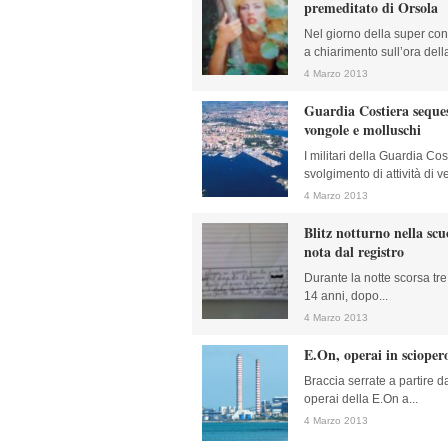
premeditato di Orsola
Nel giorno della super cons
a chiarimento sull’ora della
4 Marzo 2013
Guardia Costiera seque
vongole e molluschi
I militari della Guardia Co
svolgimento di attività di ver
4 Marzo 2013
Blitz notturno nella scu
nota dal registro
Durante la notte scorsa tre
14 anni, dopo...
4 Marzo 2013
E.On, operai in sciopero
Braccia serrate a partire da
operai della E.On a...
4 Marzo 2013