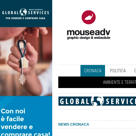
CRONACA
POLITICA
AMBIENTE E TERRI
NEWS CRONACA