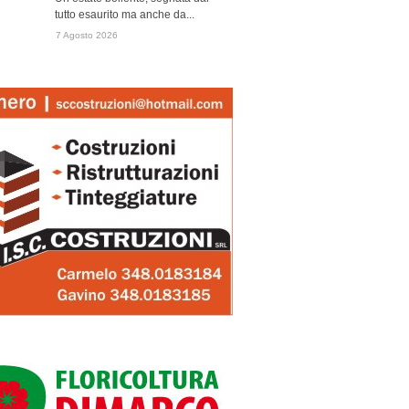
tutto esaurito ma anche da...
7 Agosto 2026