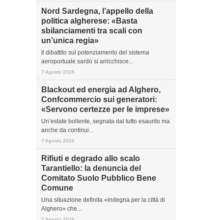
Nord Sardegna, l’appello della
politica algherese: «Basta
sbilanciamenti tra scali con
un’unica regia»
Il dibattito sul potenziamento del sistema
aeroportuale sardo si arricchisce...
7 Agosto 2026
Blackout ed energia ad Alghero,
Confcommercio sui generatori:
«Servono certezze per le imprese»
Un’estate bollente, segnata dal tutto esaurito ma
anche da continui...
7 Agosto 2026
Rifiuti e degrado allo scalo
Tarantiello: la denuncia del
Comitato Suolo Pubblico Bene
Comune
Una situazione definita «indegna per la città di
Alghero» che...
7 Agosto 2026