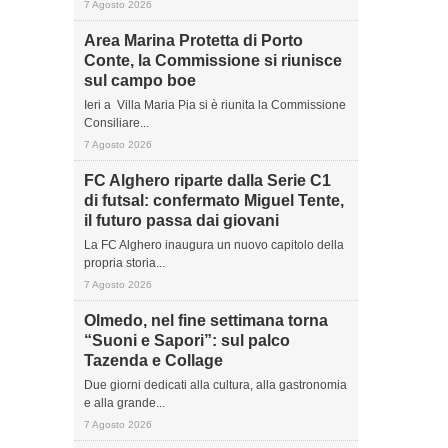
7 Agosto 2026
Area Marina Protetta di Porto
Conte, la Commissione si riunisce
sul campo boe
Ieri a Villa Maria Pia si è riunita la Commissione
Consiliare...
7 Agosto 2026
FC Alghero riparte dalla Serie C1
di futsal: confermato Miguel Tente,
il futuro passa dai giovani
La FC Alghero inaugura un nuovo capitolo della
propria storia...
7 Agosto 2026
Olmedo, nel fine settimana torna
“Suoni e Sapori”: sul palco
Tazenda e Collage
Due giorni dedicati alla cultura, alla gastronomia
e alla grande...
7 Agosto 2026