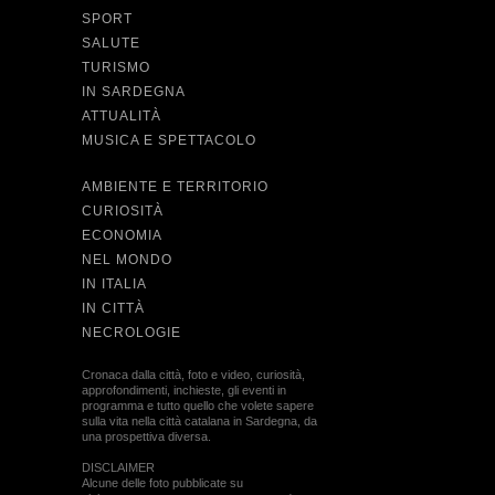
SPORT
SALUTE
TURISMO
IN SARDEGNA
ATTUALITÀ
MUSICA E SPETTACOLO
AMBIENTE E TERRITORIO
CURIOSITÀ
ECONOMIA
NEL MONDO
IN ITALIA
IN CITTÀ
NECROLOGIE
Cronaca dalla città, foto e video, curiosità,
approfondimenti, inchieste, gli eventi in
programma e tutto quello che volete sapere
sulla vita nella città catalana in Sardegna, da
una prospettiva diversa.
DISCLAIMER
Alcune delle foto pubblicate su