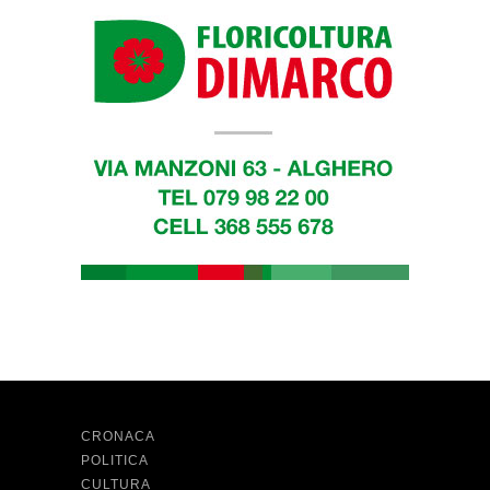
CRONACA
POLITICA
CULTURA