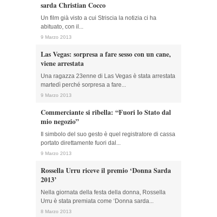
sarda Christian Cocco
Un film già visto a cui Striscia la notizia ci ha
abituato, con il...
9 Marzo 2013
Las Vegas: sorpresa a fare sesso con un cane,
viene arrestata
Una ragazza 23enne di Las Vegas è stata arrestata
martedì perché sorpresa a fare...
9 Marzo 2013
Commerciante si ribella: “Fuori lo Stato dal
mio negozio”
Il simbolo del suo gesto è quel registratore di cassa
portato direttamente fuori dal...
9 Marzo 2013
Rossella Urru riceve il premio ‘Donna Sarda
2013’
Nella giornata della festa della donna, Rossella
Urru è stata premiata come ‘Donna sarda...
8 Marzo 2013