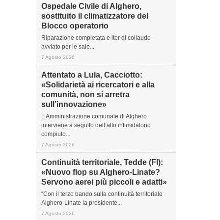
Ospedale Civile di Alghero,
sostituito il climatizzatore del
Blocco operatorio
Riparazione completata e iter di collaudo
avviato per le sale...
7 Agosto 2026
Attentato a Lula, Cacciotto:
«Solidarietà ai ricercatori e alla
comunità, non si arretra
sull’innovazione»
L’Amministrazione comunale di Alghero
interviene a seguito dell’atto intimidatorio
compiuto...
7 Agosto 2026
Continuità territoriale, Tedde (FI):
«Nuovo flop su Alghero-Linate?
Servono aerei più piccoli e adatti»
“Con il terzo bando sulla continuità territoriale
Alghero-Linate la presidente...
7 Agosto 2026