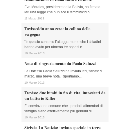
Evo Morales, presidente della Bolivia, ha firmato
ieri una legge che punisce il femminicidio....
11 Marzo 2013
Tuvisceddu anno zero: la collina della
vergogna
“In questo contesto l’atteggiamento che i cittadini
hanno avuto per almeno tre aspetti e...
10 Marzo 2013
Nota di ringraziamento da Paola Saluzzi
La Dott.ssa Paola Saluzzi ha inviato ieri, sabato 9
marzo, una breve nota. Riportiamo...
10 Marzo 2013
Treviso: due bimbi in fin di vita, intossicati da
un batterio Killer
E’ convinzione comune che i prodotti alimentari di
famiglia siano effettivamente più genuini di...
10 Marzo 2013
Striscia La Notizia: inviato speciale in terra