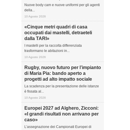
Nuove body cam e nuove uniformi per gli agenti
della...
10 Agosto 2026
«Cinque metri quadri di casa
occupati dai mastelli, detraeteli
dalla TARI»
I mastelli per la raccolta differenziata
trasformano le abitazioni in...
10 Agosto 2026
Rugby, nuovo futuro per l’impianto
di Maria Pia: bando aperto a
progetti ad alto impatto sociale
La scadenza per la presentazione delle istanze
è fissata al...
10 Agosto 2026
Europei 2027 ad Alghero, Zicconi:
«I grandi risultati non arrivano per
caso»
L’assegnazione dei Campionati Europei di