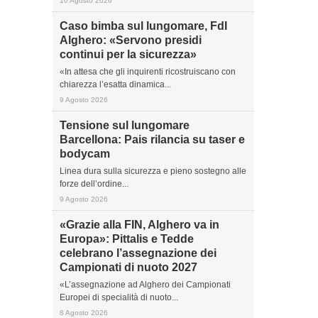
10 Agosto 2026
Caso bimba sul lungomare, FdI
Alghero: «Servono presidi
continui per la sicurezza»
«In attesa che gli inquirenti ricostruiscano con
chiarezza l’esatta dinamica...
9 Agosto 2026
Tensione sul lungomare
Barcellona: Pais rilancia su taser e
bodycam
Linea dura sulla sicurezza e pieno sostegno alle
forze dell’ordine...
9 Agosto 2026
«Grazie alla FIN, Alghero va in
Europa»: Pittalis e Tedde
celebrano l’assegnazione dei
Campionati di nuoto 2027
«L’assegnazione ad Alghero dei Campionati
Europei di specialità di nuoto...
8 Agosto 2026