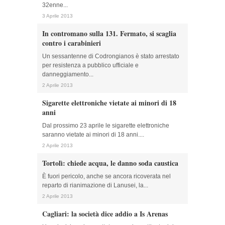
32enne...
3 Aprile 2013
In contromano sulla 131. Fermato, si scaglia
contro i carabinieri
Un sessantenne di Codrongianos è stato arrestato
per resistenza a pubblico ufficiale e
danneggiamento...
2 Aprile 2013
Sigarette elettroniche vietate ai minori di 18
anni
Dal prossimo 23 aprile le sigarette elettroniche
saranno vietate ai minori di 18 anni....
2 Aprile 2013
Tortolì: chiede acqua, le danno soda caustica
È fuori pericolo, anche se ancora ricoverata nel
reparto di rianimazione di Lanusei, la...
2 Aprile 2013
Cagliari: la società dice addio a Is Arenas