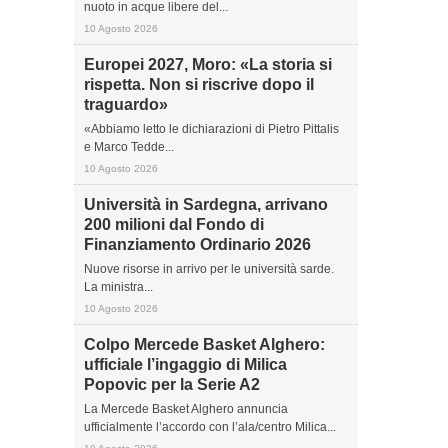
nuoto in acque libere del...
10 Agosto 2026
Europei 2027, Moro: «La storia si
rispetta. Non si riscrive dopo il
traguardo»
«Abbiamo letto le dichiarazioni di Pietro Pittalis
e Marco Tedde...
10 Agosto 2026
Università in Sardegna, arrivano
200 milioni dal Fondo di
Finanziamento Ordinario 2026
Nuove risorse in arrivo per le università sarde.
La ministra...
10 Agosto 2026
Colpo Mercede Basket Alghero:
ufficiale l’ingaggio di Milica
Popovic per la Serie A2
La Mercede Basket Alghero annuncia
ufficialmente l’accordo con l’ala/centro Milica...