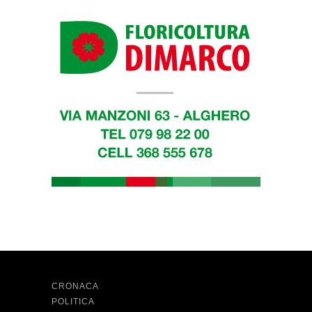
CRONACA
POLITICA