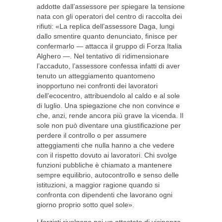
addotte dall’assessore per spiegare la tensione
nata con gli operatori del centro di raccolta dei
rifiuti: «La replica dell’assessore Daga, lungi
dallo smentire quanto denunciato, finisce per
confermarlo — attacca il gruppo di Forza Italia
Alghero —. Nel tentativo di ridimensionare
l’accaduto, l’assessore confessa infatti di aver
tenuto un atteggiamento quantomeno
inopportuno nei confronti dei lavoratori
dell’ecocentro, attribuendolo al caldo e al sole
di luglio. Una spiegazione che non convince e
che, anzi, rende ancora più grave la vicenda. Il
sole non può diventare una giustificazione per
perdere il controllo o per assumere
atteggiamenti che nulla hanno a che vedere
con il rispetto dovuto ai lavoratori. Chi svolge
funzioni pubbliche è chiamato a mantenere
sempre equilibrio, autocontrollo e senso delle
istituzioni, a maggior ragione quando si
confronta con dipendenti che lavorano ogni
giorno proprio sotto quel sole».