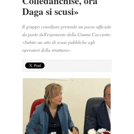
Colledanchise, ora
Daga si scusi»
Il gruppo consiliare pretende un passo ufficiale
da parte dell'esponente della Giunta Cacciotto:
«Subito un atto di scuse pubbliche agli
operatori della struttura».