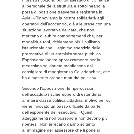
I forzisti rivolgono poi un attestato di vicinanza
al personale della struttura e sottolineano la
presa di posizione trasversale registrata in
Aula: «Rinnoviamo la nostra solidarietà agli
operatori dell’ecocentro, già alle prese con una
situazione lavorativa delicata, che non
meritano di subire comportamenti che, per
modalità e toni, richiamano più il bullismo
istituzionale che il legittimo esercizio delle
prerogative di un amministratore pubblico.
Esprimiamo inoltre apprezzamento per la
medesima solidarietà manifestata dal
consigliere di maggioranza Colledanchise, che
ha dimostrato grande maturità politica».
Secondo l’opposizione, le ripercussioni
dell’accaduto rischierebbero di estendersi
all’intera classe politica cittadina, motivo per cui
viene invocato un passo ufficiale da parte
dell’esponente dell’esecutivo: «Questi
atteggiamenti non possono e non devono più
ripetersi. Non arrecano danno soltanto
all’immagine dell’assessore che li pone in