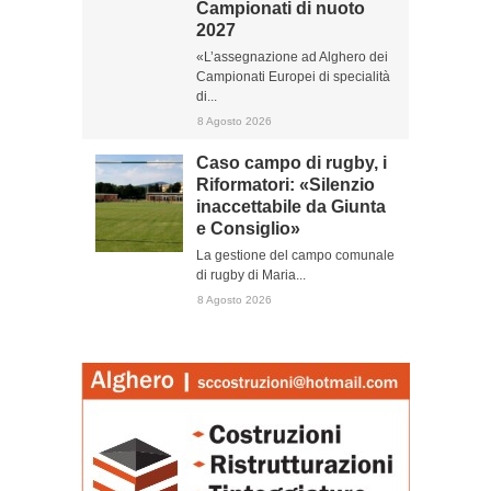
Campionati di nuoto
2027
«L’assegnazione ad Alghero dei
Campionati Europei di specialità
di...
8 Agosto 2026
Caso campo di rugby, i
Riformatori: «Silenzio
inaccettabile da Giunta
e Consiglio»
La gestione del campo comunale
di rugby di Maria...
8 Agosto 2026