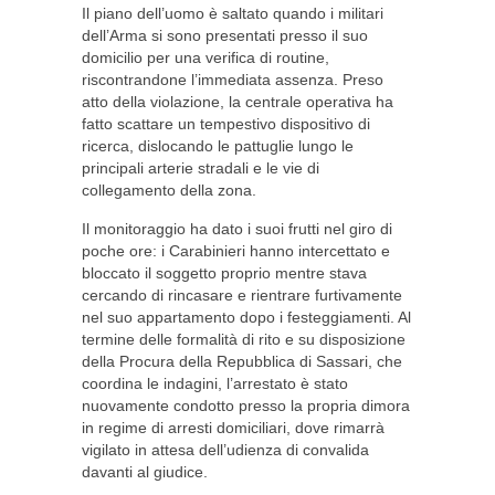
Il piano dell’uomo è saltato quando i militari
dell’Arma si sono presentati presso il suo
domicilio per una verifica di routine,
riscontrandone l’immediata assenza. Preso
atto della violazione, la centrale operativa ha
fatto scattare un tempestivo dispositivo di
ricerca, dislocando le pattuglie lungo le
principali arterie stradali e le vie di
collegamento della zona.
Il monitoraggio ha dato i suoi frutti nel giro di
poche ore: i Carabinieri hanno intercettato e
bloccato il soggetto proprio mentre stava
cercando di rincasare e rientrare furtivamente
nel suo appartamento dopo i festeggiamenti. Al
termine delle formalità di rito e su disposizione
della Procura della Repubblica di Sassari, che
coordina le indagini, l’arrestato è stato
nuovamente condotto presso la propria dimora
in regime di arresti domiciliari, dove rimarrà
vigilato in attesa dell’udienza di convalida
davanti al giudice.