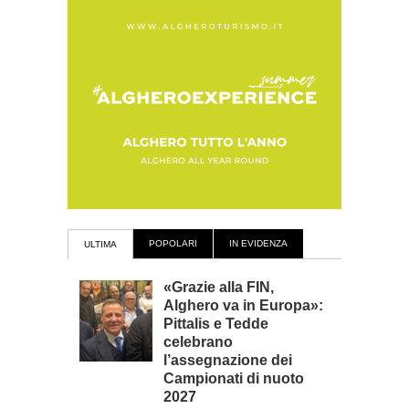
POPOLARI
IN EVIDENZA
ULTIMA
«Grazie alla FIN,
Alghero va in Europa»:
Pittalis e Tedde
celebrano
l’assegnazione dei
Campionati di nuoto
2027