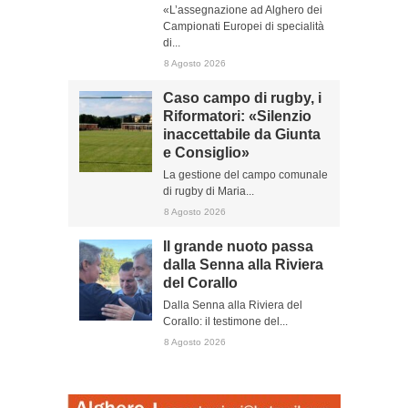
«L’assegnazione ad Alghero dei
Campionati Europei di specialità
di...
8 Agosto 2026
Caso campo di rugby, i
Riformatori: «Silenzio
inaccettabile da Giunta
e Consiglio»
La gestione del campo comunale
di rugby di Maria...
8 Agosto 2026
Il grande nuoto passa
dalla Senna alla Riviera
del Corallo
Dalla Senna alla Riviera del
Corallo: il testimone del...
8 Agosto 2026