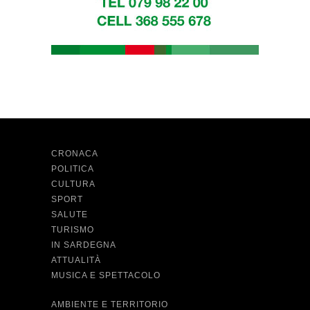
CRONACA
POLITICA
CULTURA
SPORT
SALUTE
TURISMO
IN SARDEGNA
ATTUALITÀ
MUSICA E SPETTACOLO
AMBIENTE E TERRITORIO