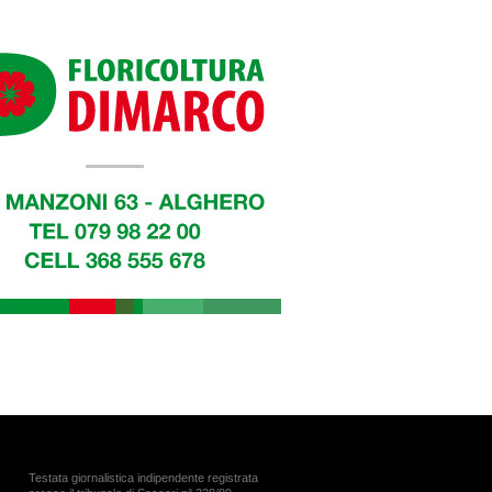
Testata giornalistica indipendente registrata