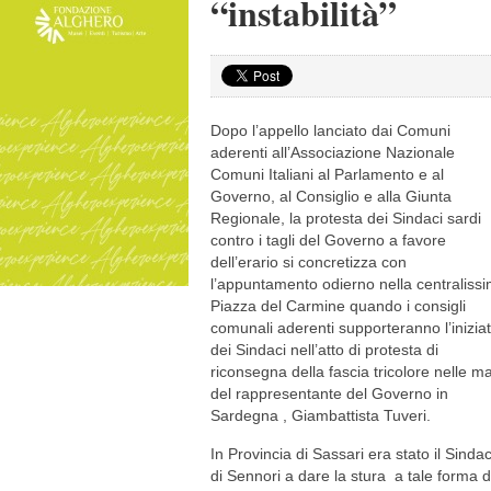
“instabilità”
Dopo l’appello lanciato dai Comuni
aderenti all’Associazione Nazionale
Comuni Italiani al Parlamento e al
Governo, al Consiglio e alla Giunta
Regionale, la protesta dei Sindaci sardi
contro i tagli del Governo a favore
dell’erario si concretizza con
l’appuntamento odierno nella centraliss
Piazza del Carmine quando i consigli
comunali aderenti supporteranno l’iniziat
dei Sindaci nell’atto di protesta di
riconsegna della fascia tricolore nelle m
del rappresentante del Governo in
Sardegna , Giambattista Tuveri.
In Provincia di Sassari era stato il Sinda
di Sennori a dare la stura a tale forma d