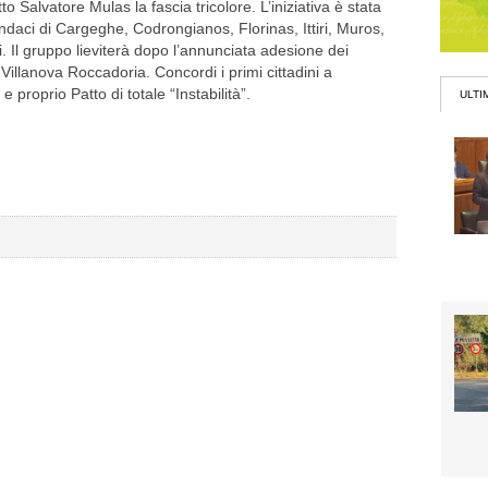
o Salvatore Mulas la fascia tricolore. L’iniziativa è stata
daci di Cargeghe, Codrongianos, Florinas, Ittiri, Muros,
ni. Il gruppo lieviterà dopo l’annunciata adesione dei
Villanova Roccadoria. Concordi i primi cittadini a
e proprio Patto di totale “Instabilità”.
ULTI