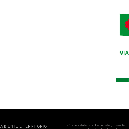
Cronaca dalla città, foto e video, curiosità,
AMBIENTE E TERRITORIO