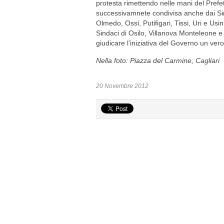
protesta rimettendo nelle mani del Prefett
successivamnete condivisa anche dai Sin
Olmedo, Ossi, Putifigari, Tissi, Uri e Usi
Sindaci di Osilo, Villanova Monteleone e 
giudicare l’iniziativa del Governo un vero 
Nella foto: Piazza del Carmine, Cagliari
20 Novembre 2012