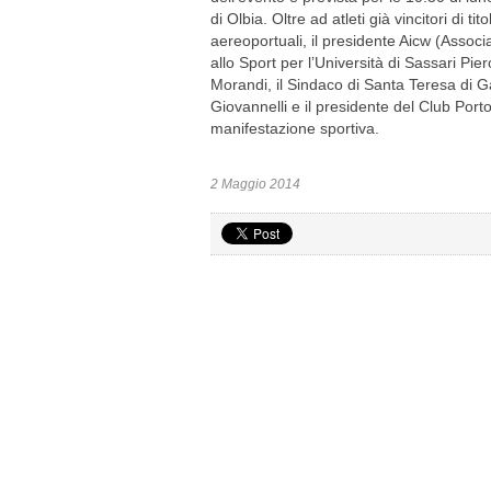
di Olbia. Oltre ad atleti già vincitori di t
aereoportuali, il presidente Aicw (Associa
allo Sport per l’Università di Sassari Pi
Morandi, il Sindaco di Santa Teresa di Gal
Giovannelli e il presidente del Club Porto
manifestazione sportiva.
2 Maggio 2014