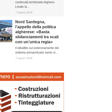
continuità territoriale Alghero-
Linate la...
7 Agosto 2026
Nord Sardegna,
l’appello della politica
algherese: «Basta
sbilanciamenti tra scali
con un’unica regia»
Il dibattito sul potenziamento del
sistema aeroportuale sardo si...
7 Agosto 2026