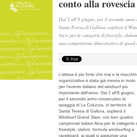
conto alla rovescia
Dal 2 all’8 giugno, per il secondo anno c
Santa Teresa di Gallura, ospiterà il Wi
Aicw per le categorie di freestyle, slal
una competizione dimostrativa di speed 
L’attesa è più forte che mai e la macchi
organizzativa è stata già messa in moto
per l’evento italiano del windsurf più
importante dell’anno. Dal 2 all’8 giugno,
per il secondo anno consecutivo la
spiaggia di La Coluccia, in territorio di
Santa Teresa di Gallura, ospiterà il
Windsurf Grand Slam, con ben quattro
campionati italiani Aicw per le categorie 
freestyle, slalom, formula windsurfing e
raceboard, ai quali si aggiunge una