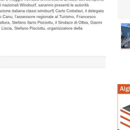
itoli nazionali Windsurf, saranno presenti le autorità
zione italiana classi windsurf) Carlo Cottafavi, il delegato
ero Canu, l’assessore regionale al Turismo, Francesco
lura, Stefano Ilario Pisciottu, il Sindaco di Olbia, Gianni
 Liscia, Stefano Pisciottu, organizzatore della