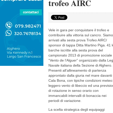
trofeo AIRC
Vele in gara per conquistare il trofeo e
contribuire alla vittoria sul cancro. Siamo
arrivati alla sesta prova Trofeo AIRC/
sponsor di tappa Ditta Martino Piga. 41 l
barche iscritte alla sesta prova del
campionato 2013 di promozione sociale
“Vento de l’Alguer” organizzato dalla Le
Navale italiana della Sezione di Alghero.
Presenti all’allineamento di partenza
approntato dalla giuria nel mare davanti 
Cala Bona, con tipiche condizioni meteo
leggero vento di libeccio ed una previsi
di rotazione in senso orario con
immancabili intervalli di bonaccia nei
periodi di variazione.
La scelta strategica degli equipaggi