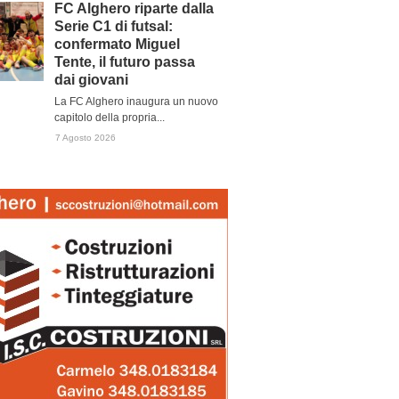
FC Alghero riparte dalla
Serie C1 di futsal:
confermato Miguel
Tente, il futuro passa
dai giovani
La FC Alghero inaugura un nuovo
capitolo della propria...
7 Agosto 2026