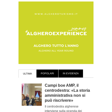
POPOLARI
IN EVIDENZA
ULTIMA
Campi boe AMP, il
centrodestra: «La storia
amministrativa non si
può riscrivere»
Il centrodestra algherese
interviene sulla vicenda dei