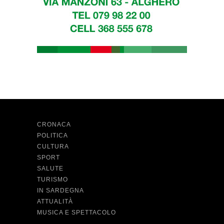
CRONACA
POLITICA
CULTURA
SPORT
SALUTE
TURISMO
IN SARDEGNA
ATTUALITÀ
MUSICA E SPETTACOLO