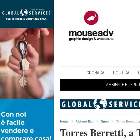
CRONACA
POLITICA
AMBIENTE E TERRI
Home
>
Alghero Eco
>
Sport
>
Torres Berretti, 
Torres Berretti, a 