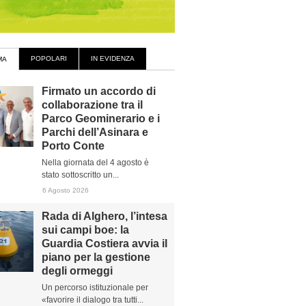
POPOLARI
IN EVIDENZA
MA
Firmato un accordo di
collaborazione tra il
Parco Geominerario e i
Parchi dell’Asinara e
Porto Conte
Nella giornata del 4 agosto è
stato sottoscritto un...
6 Agosto 2026
Rada di Alghero, l’intesa
sui campi boe: la
Guardia Costiera avvia il
piano per la gestione
degli ormeggi
Un percorso istituzionale per
«favorire il dialogo tra tutti...