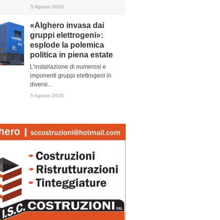
5 Agosto 2026
«Alghero invasa dai
gruppi elettrogeni»:
esplode la polemica
politica in piena estate
L’installazione di numerosi e
imponenti gruppi elettrogeni in
diversi...
5 Agosto 2026