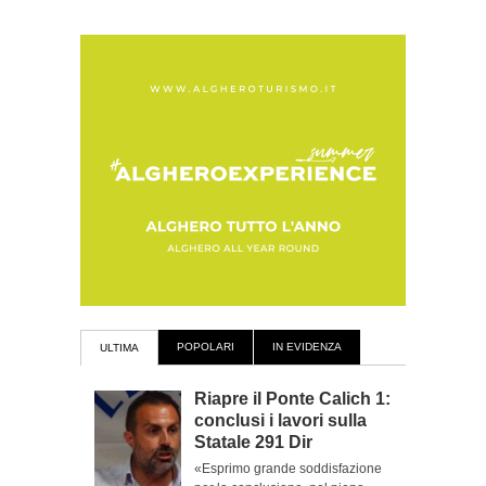
POPOLARI
IN EVIDENZA
ULTIMA
Riapre il Ponte Calich 1:
conclusi i lavori sulla
Statale 291 Dir
«Esprimo grande soddisfazione