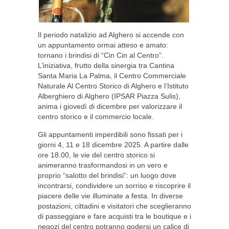
Il periodo natalizio ad Alghero si accende con
un appuntamento ormai atteso e amato:
tornano i brindisi di “Cin Cin al Centro”.
L’iniziativa, frutto della sinergia tra Cantina
Santa Maria La Palma, il Centro Commerciale
Naturale Al Centro Storico di Alghero e l’Istituto
Alberghiero di Alghero (IPSAR Piazza Sulis),
anima i giovedì di dicembre per valorizzare il
centro storico e il commercio locale.
Gli appuntamenti imperdibili sono fissati per i
giorni 4, 11 e 18 dicembre 2025. A partire dalle
ore 18.00, le vie del centro storico si
animeranno trasformandosi in un vero e
proprio “salotto del brindisi”: un luogo dove
incontrarsi, condividere un sorriso e riscoprire il
piacere delle vie illuminate a festa. In diverse
postazioni, cittadini e visitatori che sceglieranno
di passeggiare e fare acquisti tra le boutique e i
negozi del centro potranno godersi un calice di