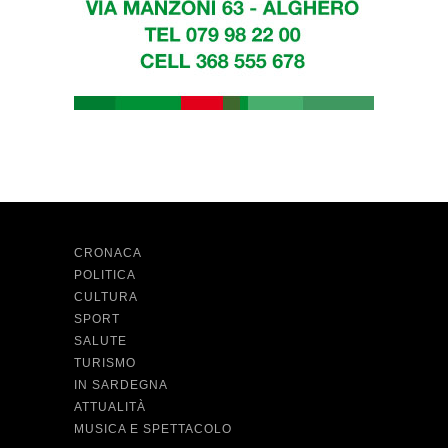
CRONACA
POLITICA
CULTURA
SPORT
SALUTE
TURISMO
IN SARDEGNA
ATTUALITÀ
MUSICA E SPETTACOLO