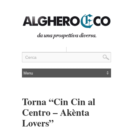
Torna “Cin Cin al
Centro – Akènta
Lovers”