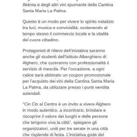
Akènta e degli altri vini spumante della Cantina
Santa Maria La Palma.
Questo è un modo per vivere lo spirito natalizio
tra luci, musica e convivialità, sostenendo al
tempo stesso il commercio locale e la vitalità
del cuore cittadino.
Protagonisti di rilievo dell’iniziativa saranno
anche gli studenti dell’Istituto Alberghiero di
Alghero, che cureranno con professionalità il
servizio di mescita. Per l’occasione, a ogni
calice sarà abbinato un coupon promozionale
per l’acquisto dei vini della Cantina Santa Maria
La Palma, da utilizzare presso i punti vendita
aziendali.
“Cin Cin al Centro è un invito a vivere Alghero
in modo autentico, a incontrarsi, brindare e
riscoprire il valore dei luoghi e delle persone
che tengono viva la città”, spiegano gli
organizzatori, uniti per tre serate in una città
che risplende di festa. L’iniziativa gode del