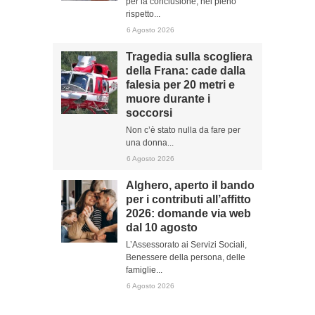
per la conclusione, nel pieno
rispetto...
6 Agosto 2026
Tragedia sulla scogliera
della Frana: cade dalla
falesia per 20 metri e
muore durante i
soccorsi
Non c’è stato nulla da fare per
una donna...
6 Agosto 2026
Alghero, aperto il bando
per i contributi all’affitto
2026: domande via web
dal 10 agosto
L’Assessorato ai Servizi Sociali,
Benessere della persona, delle
famiglie...
6 Agosto 2026