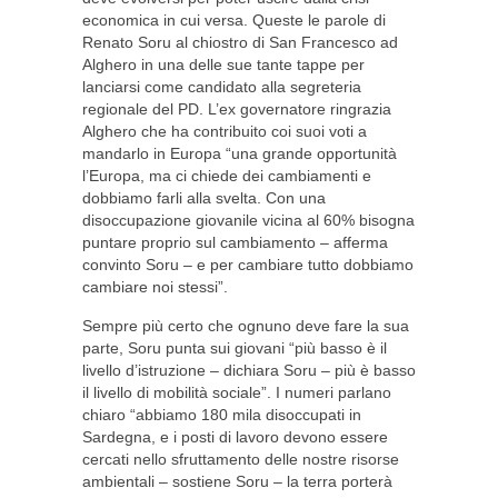
economica in cui versa. Queste le parole di
Renato Soru al chiostro di San Francesco ad
Alghero in una delle sue tante tappe per
lanciarsi come candidato alla segreteria
regionale del PD. L’ex governatore ringrazia
Alghero che ha contribuito coi suoi voti a
mandarlo in Europa “una grande opportunità
l’Europa, ma ci chiede dei cambiamenti e
dobbiamo farli alla svelta. Con una
disoccupazione giovanile vicina al 60% bisogna
puntare proprio sul cambiamento – afferma
convinto Soru – e per cambiare tutto dobbiamo
cambiare noi stessi”.
Sempre più certo che ognuno deve fare la sua
parte, Soru punta sui giovani “più basso è il
livello d’istruzione – dichiara Soru – più è basso
il livello di mobilità sociale”. I numeri parlano
chiaro “abbiamo 180 mila disoccupati in
Sardegna, e i posti di lavoro devono essere
cercati nello sfruttamento delle nostre risorse
ambientali – sostiene Soru – la terra porterà