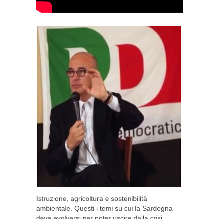
Istruzione, agricoltura e sostenibilità
ambientale. Questi i temi su cui la Sardegna
deve evolversi per poter uscire dalla crisi