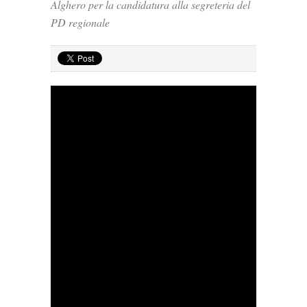
Alghero per la candidatura alla segreteria del
PD regionale