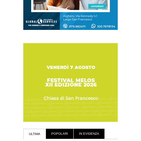
POPOLARI
IN EVIDENZA
ULTIMA