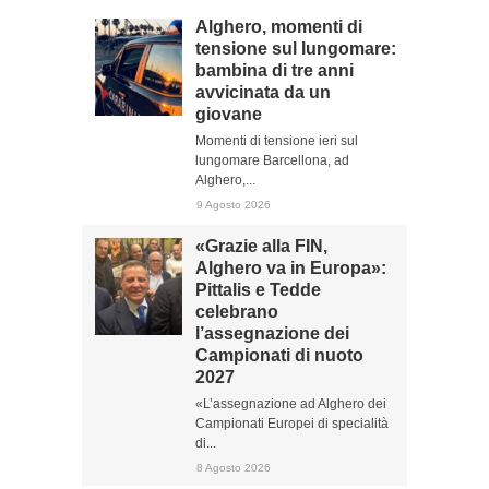
Alghero, momenti di
tensione sul lungomare:
bambina di tre anni
avvicinata da un
giovane
Momenti di tensione ieri sul
lungomare Barcellona, ad
Alghero,...
9 Agosto 2026
«Grazie alla FIN,
Alghero va in Europa»:
Pittalis e Tedde
celebrano
l’assegnazione dei
Campionati di nuoto
2027
«L’assegnazione ad Alghero dei
Campionati Europei di specialità
di...
8 Agosto 2026