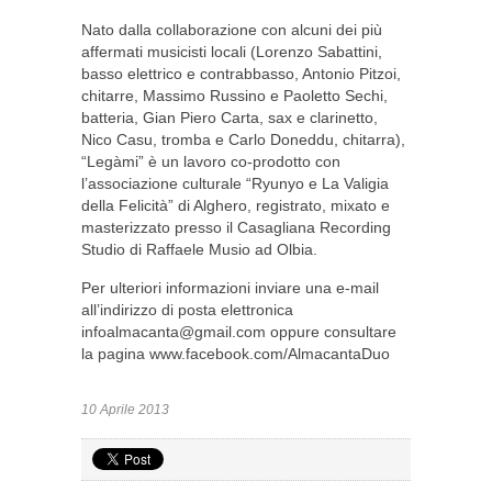
Nato dalla collaborazione con alcuni dei più
affermati musicisti locali (Lorenzo Sabattini,
basso elettrico e contrabbasso, Antonio Pitzoi,
chitarre, Massimo Russino e Paoletto Sechi,
batteria, Gian Piero Carta, sax e clarinetto,
Nico Casu, tromba e Carlo Doneddu, chitarra),
“Legàmi” è un lavoro co-prodotto con
l’associazione culturale “Ryunyo e La Valigia
della Felicità” di Alghero, registrato, mixato e
masterizzato presso il Casagliana Recording
Studio di Raffaele Musio ad Olbia.
Per ulteriori informazioni inviare una e-mail
all’indirizzo di posta elettronica
infoalmacanta@gmail.com
oppure consultare
la pagina www.facebook.com/AlmacantaDuo
10 Aprile 2013