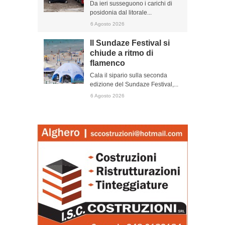
Da ieri susseguono i carichi di
posidonia dal litorale...
6 Agosto 2026
Il Sundaze Festival si
chiude a ritmo di
flamenco
Cala il sipario sulla seconda
edizione del Sundaze Festival,...
6 Agosto 2026