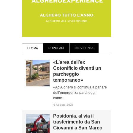
POPOLARI
IN EVIDENZA
ULTIMA
«L’area dell’ex
Cotonificio diventi un
parcheggio
temporaneo»
«Ad Alghero si continua a parlare
dell’emergenza parcheggi
come...
6 Agosto 2026
Posidonia, al via il
trasferimento da San
Giovanni a San Marco