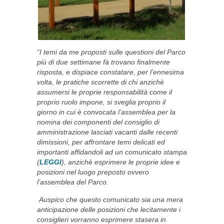
“I temi da me proposti sulle questioni del Parco
più di due settimane fà trovano finalmente
risposta, e dispiace constatare, per l’ennesima
volta, le pratiche scorrette di chi anzichè
assumersi le proprie responsabilità come il
proprio ruolo impone, si sveglia proprio il
giorno in cui è convocata l’assemblea per la
nomina dei componenti del consiglio di
amministrazione lasciati vacanti dalle recenti
dimissioni, per affrontare temi delicati ed
importanti affidandoli ad un comunicato stampa
(
LEGGI
), anzichè esprimere le proprie idee e
posizioni nel luogo preposto ovvero
l’assemblea del Parco.
Auspico che questo comunicato sia una mera
anticipazione delle posizioni che lecitamente i
consiglieri vorranno esprimere stasera in