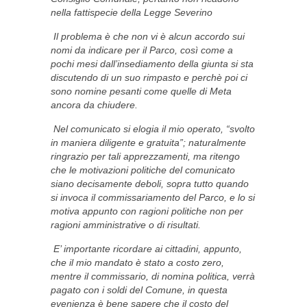
nella fattispecie della Legge Severino
Il problema è che non vi è alcun accordo sui
nomi da indicare per il Parco, così come a
pochi mesi dall’insediamento della giunta si sta
discutendo di un suo rimpasto e perchè poi ci
sono nomine pesanti come quelle di Meta
ancora da chiudere.
Nel comunicato si elogia il mio operato, “svolto
in maniera diligente e gratuita”; naturalmente
ringrazio per tali apprezzamenti, ma ritengo
che le motivazioni politiche del comunicato
siano decisamente deboli, sopra tutto quando
si invoca il commissariamento del Parco, e lo si
motiva appunto con ragioni politiche non per
ragioni amministrative o di risultati.
E’ importante ricordare ai cittadini, appunto,
che il mio mandato è stato a costo zero,
mentre il commissario, di nomina politica, verrà
pagato con i soldi del Comune, in questa
evenienza è bene sapere che il costo del