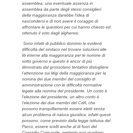
assemblea; una eventuale assenza in
assemblea da parte degli stessi consiglieri
della maggioranza darebbe l’idea di
nascondersi e di non avere il coraggio di
affrontare le questioni per cui hanno chiesto ed
ottenuto il voto dagli algheresi.
Sono infatti di pubblico dominio le evidenti
difficoltà del sindaco nel trovare soluzioni alle
liti interne alla maggioranza per le nomine di
sotto governo e questo è ancor di più
dimostrato dal grossolano tentativo distogliere
l’attenzione sui litigi della maggioranza per la
nomina dei due membri del consiglio di
amministrazione con le difficoltà normative
legate alla nomina del presidente. Un conto è
l’elezione del presidente, un altro conto è
l’elezione dei due membri del CdA, che
possono tranquillamente essere eletti senza
alcun problema di natura giuridica; infatti questi
possono, come previsto dalla legge istituiva del
Parco, essere scelti anche al di fuori del
Consiglio Comunale, pertanto non ricadono