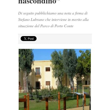
nascondino”
Di seguito pubblichiamo una nota a firma di
Stefano Lubrano che interviene in merito alla
situazione del Parco di Porto Conte