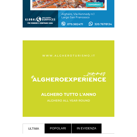
POPOLARI
IN EVIDENZA
ULTIMA