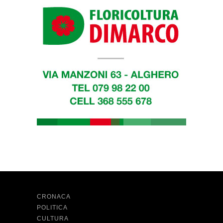
CRONACA
POLITICA
CULTURA