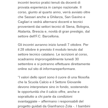
incontri teorico pratici tenuti da docenti di
provata esperienza in campo nazionale. Il
corso, giunto al quarto anno, verrà avviato oltre
che Sassari anche a Ghilarza, San Gavino e
Cagliari e vedrà alternarsi docenti e tecnici
provenienti dai settori tecnici di Siena, Bologna,
Atalanta, Brescia e, novità di gran prestigio, dal
settore dell’F.C. Barcellona.
Gli incontri avranno inizio lunedì 7 ottobre. Per
il 28 ottobre è previsto il modulo tenuto dal
settore tecnico catalano. Le iscrizioni al corso,
scadranno improrogabilmente lunedì 30
settembre e si potranno effettuare direttamente
online sul sito di informareperformare.
“I valori dello sport sono il cuore di una filosofia
che la Scuola Calcio e il Settore Giovanile
devono interpretare sino in fondo, sostenendo
le opportunità che il calcio offre, anche e
soprattutto a chi parte da condizioni
svantaggiate – affermano i responsabili del
progetto guidati da Gianfranco Zola -. I bambini