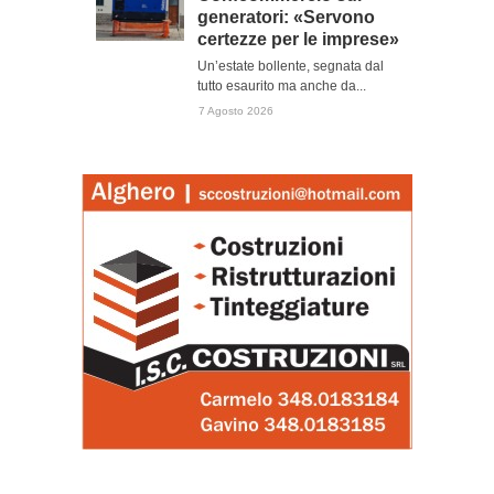
generatori: «Servono
certezze per le imprese»
Un’estate bollente, segnata dal
tutto esaurito ma anche da...
7 Agosto 2026