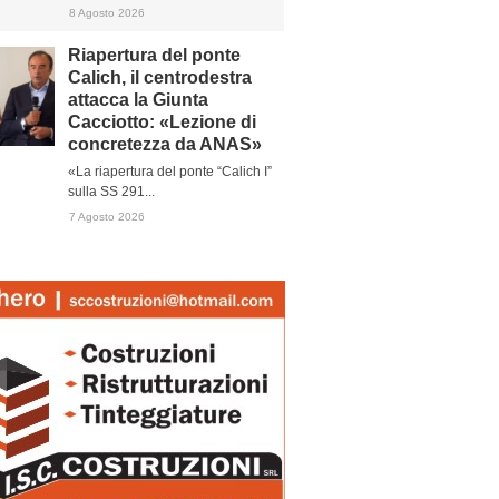
8 Agosto 2026
Riapertura del ponte
Calich, il centrodestra
attacca la Giunta
Cacciotto: «Lezione di
concretezza da ANAS»
«La riapertura del ponte “Calich I”
sulla SS 291...
7 Agosto 2026