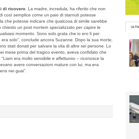
i di ricovero
. La madre, incredula, ha riferito che non
i così semplice come un paio di starnuti potesse
la che potesse indicare che qualcosa di simile sarebbe
 chiesto un post mortem specializzato per capire le
ULTI
ualsiasi momento. Sono solo grata che io ero lì per
n era solo”, conclude ancora Suzanne. Dopo la sua morte,
o stati donati per salvare la vita di altre sei persone. Lo
ei mese prima del tragico evento, aveva confidato che
: “Liam era molto sensibile e affettuoso – riconosce la
tevano avere conversazioni mature con lui, ma era
rsi nei guai”.