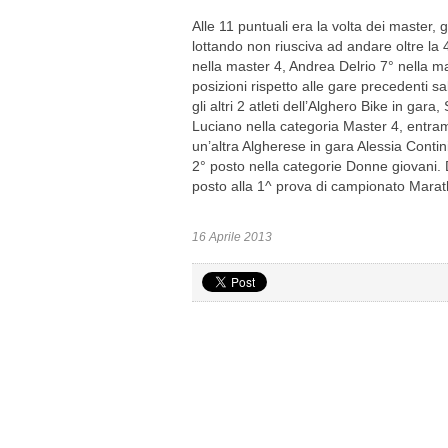
Alle 11 puntuali era la volta dei master,
lottando non riusciva ad andare oltre la
nella master 4, Andrea Delrio 7° nella 
posizioni rispetto alle gare precedenti s
gli altri 2 atleti dell’Alghero Bike in ga
Luciano nella categoria Master 4, entram
un’altra Algherese in gara Alessia Contin
2° posto nella categorie Donne giovani.
posto alla 1^ prova di campionato Marat
16 Aprile 2013