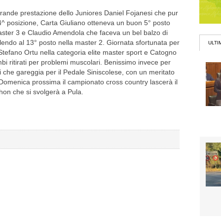
 grande prestazione dello Juniores Daniel Fojanesi che pur
 4^ posizione, Carta Giuliano otteneva un buon 5° posto
master 3 e Claudio Amendola che faceva un bel balzo di
alendo al 13° posto nella master 2. Giornata sfortunata per
ULTI
ra, Stefano Ortu nella categoria elite master sport e Catogno
bi ritirati per problemi muscolari. Benissimo invece per
i che gareggia per il Pedale Siniscolese, con un meritato
 Domenica prossima il campionato cross country lascerà il
hon che si svolgerà a Pula.