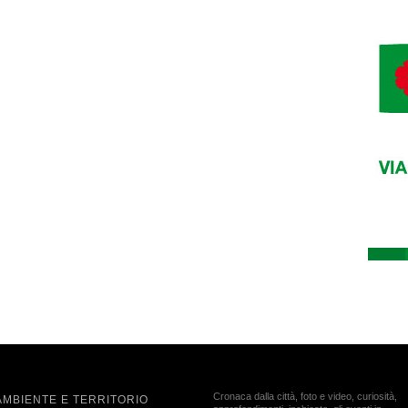
Cronaca dalla città, foto e video, curiosità,
AMBIENTE E TERRITORIO