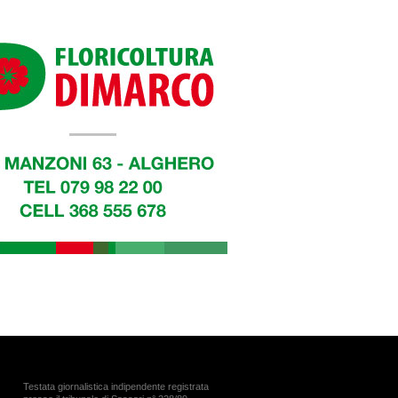
Testata giornalistica indipendente registrata