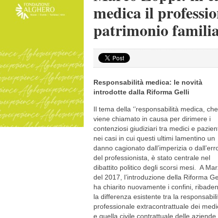
medica il professio
patrimonio familia
Responsabilità medica: le novità
introdotte dalla Riforma Gelli
Il tema della ‘’responsabilità medica, che
viene chiamato in causa per dirimere i
contenziosi giudiziari tra medici e pazien
nei casi in cui questi ultimi lamentino un
danno cagionato dall’imperizia o dall’err
del professionista, è stato centrale nel
dibattito politico degli scorsi mesi. A Ma
del 2017, l’introduzione della Riforma Gel
ha chiarito nuovamente i confini, ribade
la differenza esistente tra la responsabili
professionale extracontrattuale dei medi
e quella civile contrattuale delle aziende