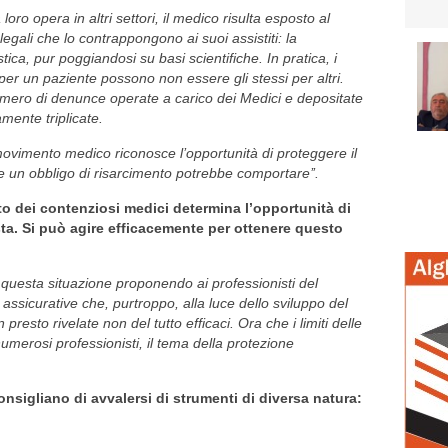
a loro opera in altri settori, il medico risulta esposto al
legali che lo contrappongono ai suoi assistiti: la
ica, pur poggiandosi su basi scientifiche. In pratica, i
 per un paziente possono non essere gli stessi per altri.
numero di denunce operate a carico dei Medici e depositate
mente triplicate.
movimento medico riconosce l’opportunità di proteggere il
he un obbligo di risarcimento potrebbe comportare’’.
o dei contenziosi medici determina l’opportunità di
sta. Si può agire efficacemente per ottenere questo
 a questa situazione proponendo ai professionisti del
assicurative che, purtroppo, alla luce dello sviluppo del
presto rivelate non del tutto efficaci. Ora che i limiti delle
umerosi professionisti, il tema della protezione
consigliano di avvalersi di strumenti di diversa natura: