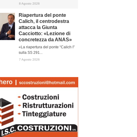
8 Agosto 2026
Riapertura del ponte
Calich, il centrodestra
attacca la Giunta
Cacciotto: «Lezione di
concretezza da ANAS»
«La riapertura del ponte “Calich I”
sulla SS 291...
7 Agosto 2026