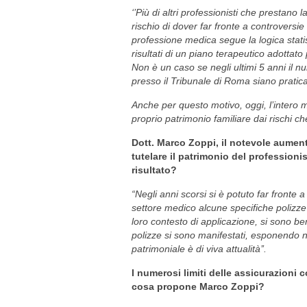
‘’Più di altri professionisti che prestano l
rischio di dover far fronte a controversie 
professione medica segue la logica statist
risultati di un piano terapeutico adottato
Non è un caso se negli ultimi 5 anni il 
presso il Tribunale di Roma siano pratica
Anche per questo motivo, oggi, l’intero 
proprio patrimonio familiare dai rischi c
Dott. Marco Zoppi, il notevole aument
tutelare il patrimonio del professioni
risultato?
“Negli anni scorsi si è potuto far fronte
settore medico alcune specifiche polizze 
loro contesto di applicazione, si sono ben 
polizze si sono manifestati, esponendo n
patrimoniale è di viva attualità’’.
I numerosi limiti delle assicurazioni 
cosa propone Marco Zoppi?