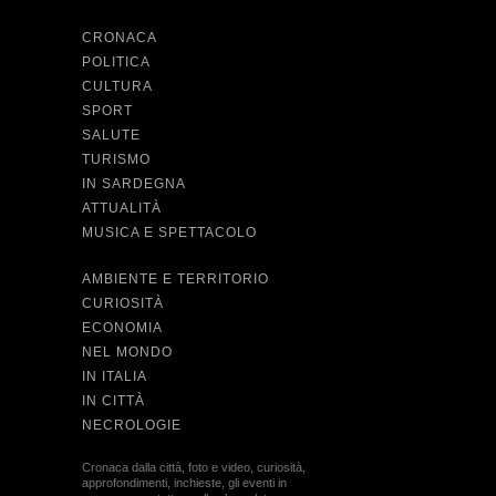
CRONACA
POLITICA
CULTURA
SPORT
SALUTE
TURISMO
IN SARDEGNA
ATTUALITÀ
MUSICA E SPETTACOLO
AMBIENTE E TERRITORIO
CURIOSITÀ
ECONOMIA
NEL MONDO
IN ITALIA
IN CITTÀ
NECROLOGIE
Cronaca dalla città, foto e video, curiosità,
approfondimenti, inchieste, gli eventi in