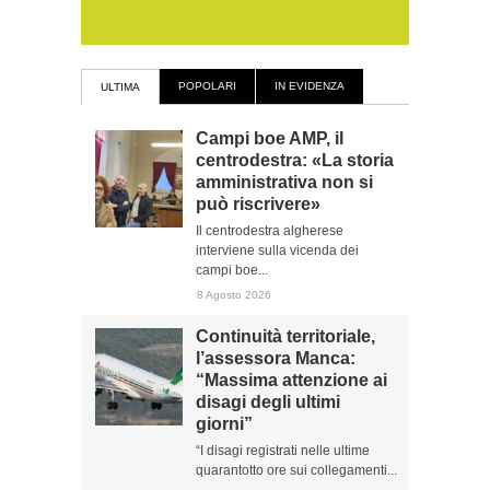
POPOLARI
IN EVIDENZA
ULTIMA
Campi boe AMP, il
centrodestra: «La storia
amministrativa non si
può riscrivere»
Il centrodestra algherese
interviene sulla vicenda dei
campi boe...
8 Agosto 2026
Continuità territoriale,
l’assessora Manca:
“Massima attenzione ai
disagi degli ultimi
giorni”
“I disagi registrati nelle ultime
quarantotto ore sui collegamenti...