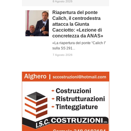
8 Agosto 2026
Riapertura del ponte
Calich, il centrodestra
attacca la Giunta
Cacciotto: «Lezione di
concretezza da ANAS»
«La riapertura del ponte “Calich I”
sulla SS 291...
7 Agosto 2026