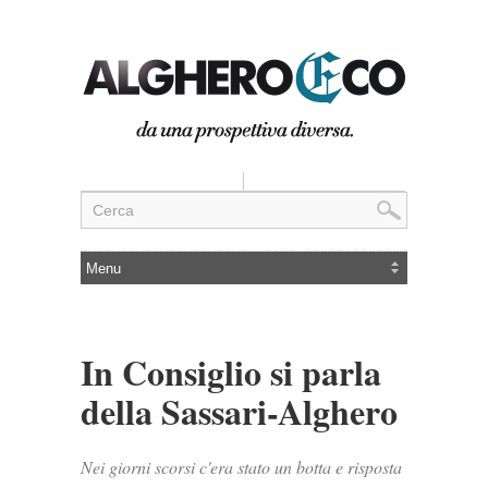
In Consiglio si parla
della Sassari-Alghero
Nei giorni scorsi c'era stato un botta e risposta