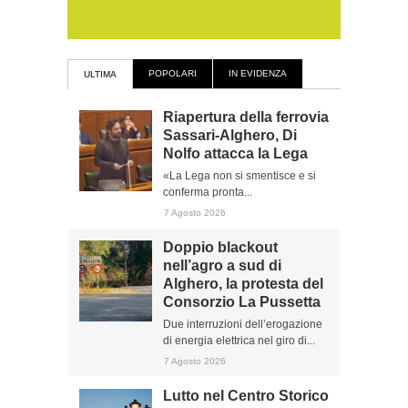
POPOLARI
IN EVIDENZA
ULTIMA
Riapertura della ferrovia
Sassari-Alghero, Di
Nolfo attacca la Lega
«La Lega non si smentisce e si
conferma pronta...
7 Agosto 2026
Doppio blackout
nell’agro a sud di
Alghero, la protesta del
Consorzio La Pussetta
Due interruzioni dell’erogazione
di energia elettrica nel giro di...
7 Agosto 2026
Lutto nel Centro Storico