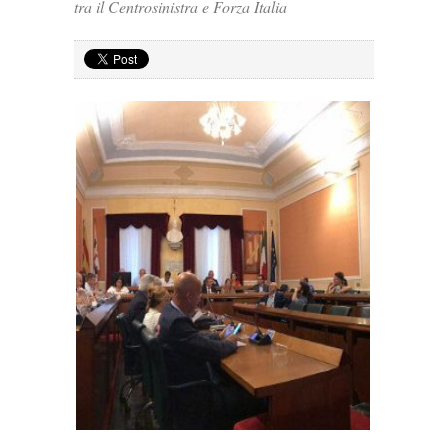
tra il Centrosinistra e Forza Italia