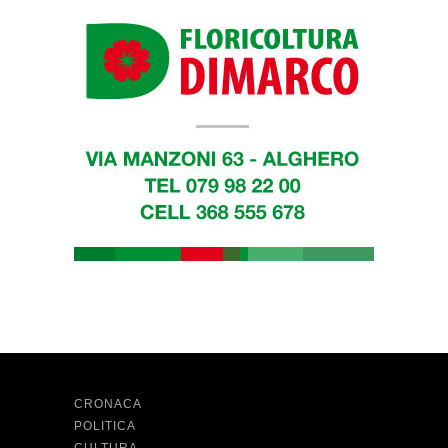
CRONACA
POLITICA