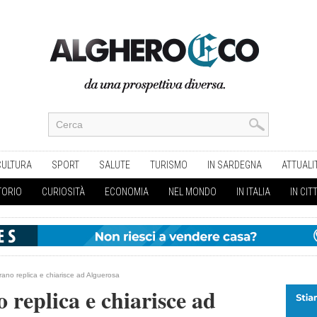
CULTURA
SPORT
SALUTE
TURISMO
IN SARDEGNA
ATTUALI
TORIO
CURIOSITÀ
ECONOMIA
NEL MONDO
IN ITALIA
IN CIT
rano replica e chiarisce ad Alguerosa
 replica e chiarisce ad