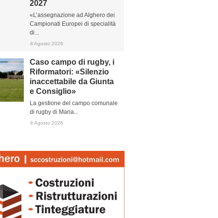
2027
«L’assegnazione ad Alghero dei
Campionati Europei di specialità
di...
8 Agosto 2026
Caso campo di rugby, i
Riformatori: «Silenzio
inaccettabile da Giunta
e Consiglio»
La gestione del campo comunale
di rugby di Maria...
8 Agosto 2026