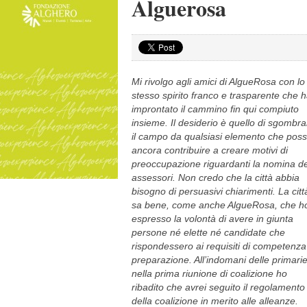
Alguerosa
Mi rivolgo agli amici di AlgueRosa con lo
stesso spirito franco e trasparente che 
improntato il cammino fin qui compiuto
insieme. Il desiderio è quello di sgombra
il campo da qualsiasi elemento che pos
ancora contribuire a creare motivi di
preoccupazione riguardanti la nomina de
assessori. Non credo che la città abbia
bisogno di persuasivi chiarimenti. La citt
sa bene, come anche AlgueRosa, che h
espresso la volontà di avere in giunta
persone né elette né candidate che
rispondessero ai requisiti di competenza
preparazione. All’indomani delle primarie
nella prima riunione di coalizione ho
ribadito che avrei seguito il regolamento
della coalizione in merito alle alleanze.