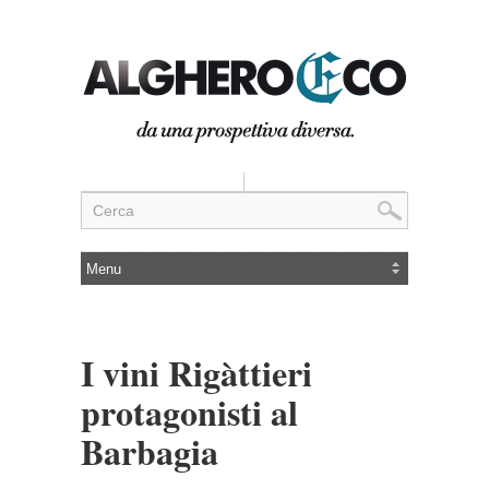
I vini Rigàttieri
protagonisti al
Barbagia