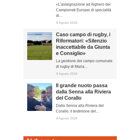
«L’assegnazione ad Alghero dei
Campionati Europei di specialità
di...
8 Agosto 2026
Caso campo di rugby, i
Riformatori: «Silenzio
inaccettabile da Giunta
e Consiglio»
La gestione del campo comunale
di rugby di Maria...
8 Agosto 2026
Il grande nuoto passa
dalla Senna alla Riviera
del Corallo
Dalla Senna alla Riviera del
Corallo: il testimone del...
8 Agosto 2026