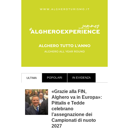
POPOLARI
IN EVIDENZA
ULTIMA
«Grazie alla FIN,
Alghero va in Europa»:
Pittalis e Tedde
celebrano
l’assegnazione dei
Campionati di nuoto
2027