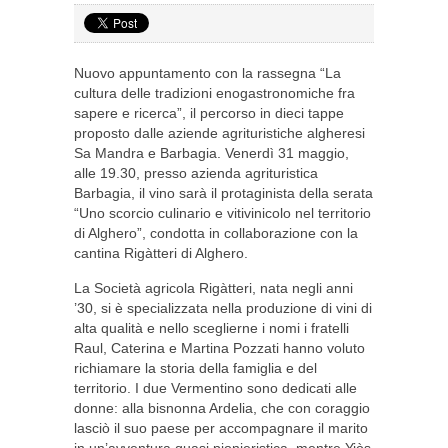
Nuovo appuntamento con la rassegna “La
cultura delle tradizioni enogastronomiche fra
sapere e ricerca”, il percorso in dieci tappe
proposto dalle aziende agrituristiche algheresi
Sa Mandra e Barbagia. Venerdì 31 maggio,
alle 19.30, presso azienda agrituristica
Barbagia, il vino sarà il protaginista della serata
“Uno scorcio culinario e vitivinicolo nel territorio
di Alghero”, condotta in collaborazione con la
cantina Rigàtteri di Alghero.
La Società agricola Rigàtteri, nata negli anni
’30, si è specializzata nella produzione di vini di
alta qualità e nello sceglierne i nomi i fratelli
Raul, Caterina e Martina Pozzati hanno voluto
richiamare la storia della famiglia e del
territorio. I due Vermentino sono dedicati alle
donne: alla bisnonna Ardelia, che con coraggio
lasciò il suo paese per accompagnare il marito