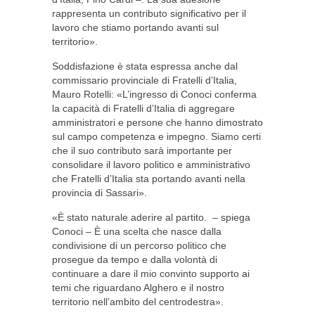
rappresenta un contributo significativo per il
lavoro che stiamo portando avanti sul
territorio».
Soddisfazione è stata espressa anche dal
commissario provinciale di Fratelli d’Italia,
Mauro Rotelli: «L’ingresso di Conoci conferma
la capacità di Fratelli d’Italia di aggregare
amministratori e persone che hanno dimostrato
sul campo competenza e impegno. Siamo certi
che il suo contributo sarà importante per
consolidare il lavoro politico e amministrativo
che Fratelli d’Italia sta portando avanti nella
provincia di Sassari».
«È stato naturale aderire al partito. – spiega
Conoci – È una scelta che nasce dalla
condivisione di un percorso politico che
prosegue da tempo e dalla volontà di
continuare a dare il mio convinto supporto ai
temi che riguardano Alghero e il nostro
territorio nell’ambito del centrodestra».