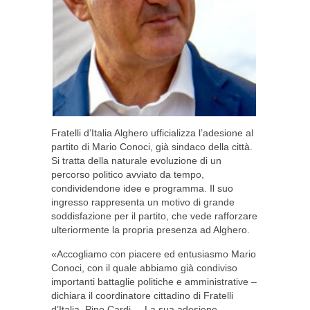
Fratelli d’Italia Alghero ufficializza l’adesione al
partito di Mario Conoci, già sindaco della città.
Si tratta della naturale evoluzione di un
percorso politico avviato da tempo,
condividendone idee e programma. Il suo
ingresso rappresenta un motivo di grande
soddisfazione per il partito, che vede rafforzare
ulteriormente la propria presenza ad Alghero.
«Accogliamo con piacere ed entusiasmo Mario
Conoci, con il quale abbiamo già condiviso
importanti battaglie politiche e amministrative –
dichiara il coordinatore cittadino di Fratelli
d’Italia, Pino Cardi –. La sua adesione