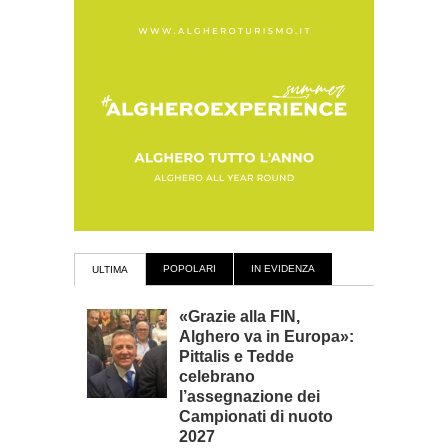
POPOLARI
IN EVIDENZA
ULTIMA
«Grazie alla FIN,
Alghero va in Europa»:
Pittalis e Tedde
celebrano
l’assegnazione dei
Campionati di nuoto
2027