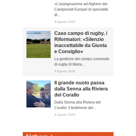
«L’assegnazione ad Alghero dei
Campionati Europei di specialità
di...
8 Agosto 2026
Caso campo di rugby, i
Riformatori: «Silenzio
inaccettabile da Giunta
e Consiglio»
La gestione del campo comunale
di rugby di Maria...
8 Agosto 2026
Il grande nuoto passa
dalla Senna alla Riviera
del Corallo
Dalla Senna alla Riviera del
Corallo: il testimone del...
8 Agosto 2026