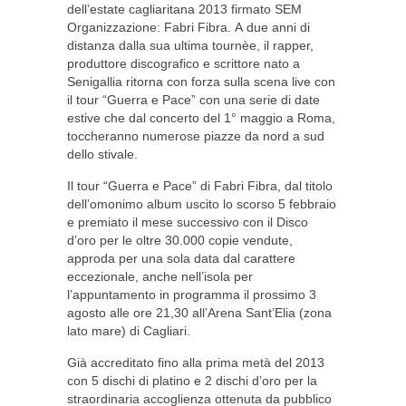
dell’estate cagliaritana 2013 firmato SEM
Organizzazione: Fabri Fibra. A due anni di
distanza dalla sua ultima tournèe, il rapper,
produttore discografico e scrittore nato a
Senigallia ritorna con forza sulla scena live con
il tour “Guerra e Pace” con una serie di date
estive che dal concerto del 1° maggio a Roma,
toccheranno numerose piazze da nord a sud
dello stivale.
Il tour “Guerra e Pace” di Fabri Fibra, dal titolo
dell’omonimo album uscito lo scorso 5 febbraio
e premiato il mese successivo con il Disco
d’oro per le oltre 30.000 copie vendute,
approda per una sola data dal carattere
eccezionale, anche nell’isola per
l’appuntamento in programma il prossimo 3
agosto alle ore 21,30 all’Arena Sant’Elia (zona
lato mare) di Cagliari.
Già accreditato fino alla prima metà del 2013
con 5 dischi di platino e 2 dischi d’oro per la
straordinaria accoglienza ottenuta da pubblico