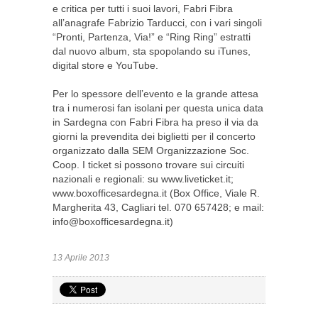
e critica per tutti i suoi lavori, Fabri Fibra
all’anagrafe Fabrizio Tarducci, con i vari singoli
“Pronti, Partenza, Via!” e “Ring Ring” estratti
dal nuovo album, sta spopolando su iTunes,
digital store e YouTube.
Per lo spessore dell’evento e la grande attesa
tra i numerosi fan isolani per questa unica data
in Sardegna con Fabri Fibra ha preso il via da
giorni la prevendita dei biglietti per il concerto
organizzato dalla SEM Organizzazione Soc.
Coop. I ticket si possono trovare sui circuiti
nazionali e regionali: su www.liveticket.it;
www.boxofficesardegna.it (Box Office, Viale R.
Margherita 43, Cagliari tel. 070 657428; e mail:
info@boxofficesardegna.it
)
13 Aprile 2013