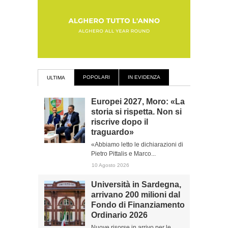
POPOLARI
IN EVIDENZA
ULTIMA
Europei 2027, Moro: «La
storia si rispetta. Non si
riscrive dopo il
traguardo»
«Abbiamo letto le dichiarazioni di
Pietro Pittalis e Marco...
10 Agosto 2026
Università in Sardegna,
arrivano 200 milioni dal
Fondo di Finanziamento
Ordinario 2026
Nuove risorse in arrivo per le