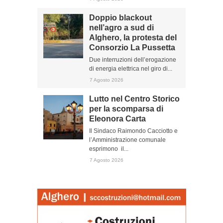
Doppio blackout
nell’agro a sud di
Alghero, la protesta del
Consorzio La Pussetta
Due interruzioni dell’erogazione
di energia elettrica nel giro di...
7 Agosto 2026
Lutto nel Centro Storico
per la scomparsa di
Eleonora Carta
Il Sindaco Raimondo Cacciotto e
l’Amministrazione comunale
esprimono il...
7 Agosto 2026