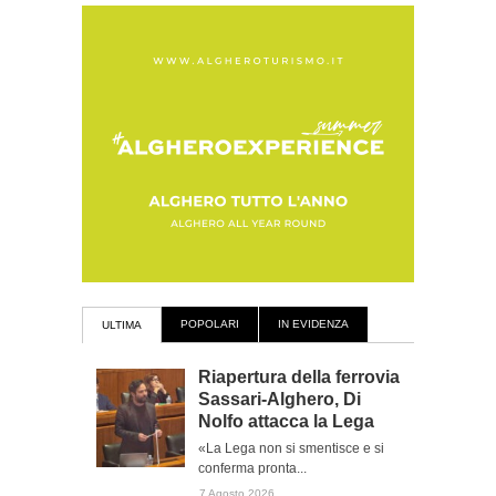
POPOLARI
IN EVIDENZA
ULTIMA
Riapertura della ferrovia
Sassari-Alghero, Di
Nolfo attacca la Lega
«La Lega non si smentisce e si
conferma pronta...
7 Agosto 2026