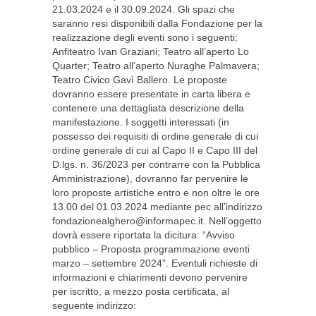
21.03.2024 e il 30.09.2024. Gli spazi che
saranno resi disponibili dalla Fondazione per la
realizzazione degli eventi sono i seguenti:
Anfiteatro Ivan Graziani; Teatro all’aperto Lo
Quarter; Teatro all’aperto Nuraghe Palmavera;
Teatro Civico Gavì Ballero. Le proposte
dovranno essere presentate in carta libera e
contenere una dettagliata descrizione della
manifestazione. I soggetti interessati (in
possesso dei requisiti di ordine generale di cui
ordine generale di cui al Capo II e Capo III del
D.lgs. n. 36/2023 per contrarre con la Pubblica
Amministrazione), dovranno far pervenire le
loro proposte artistiche entro e non oltre le ore
13.00 del 01.03.2024 mediante pec all’indirizzo
fondazionealghero@informapec.it
. Nell’oggetto
dovrà essere riportata la dicitura: “Avviso
pubblico – Proposta programmazione eventi
marzo – settembre 2024”. Eventuli richieste di
informazioni e chiarimenti devono pervenire
per iscritto, a mezzo posta certificata, al
seguente indirizzo: