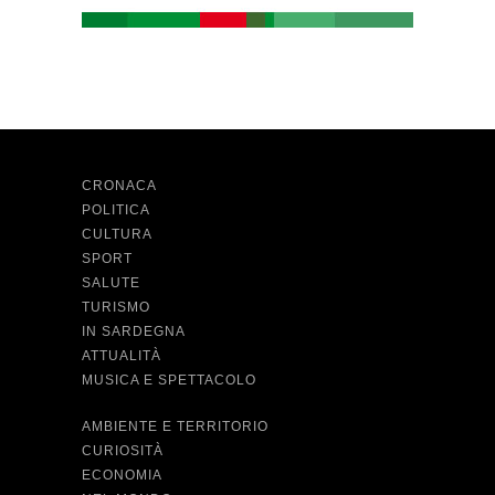
CRONACA
POLITICA
CULTURA
SPORT
SALUTE
TURISMO
IN SARDEGNA
ATTUALITÀ
MUSICA E SPETTACOLO
AMBIENTE E TERRITORIO
CURIOSITÀ
ECONOMIA