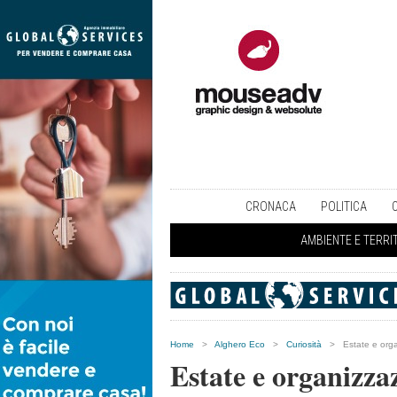
CRONACA
POLITICA
AMBIENTE E TERRI
Home
>
Alghero Eco
>
Curiosità
>
Estate e orga
Estate e organizza