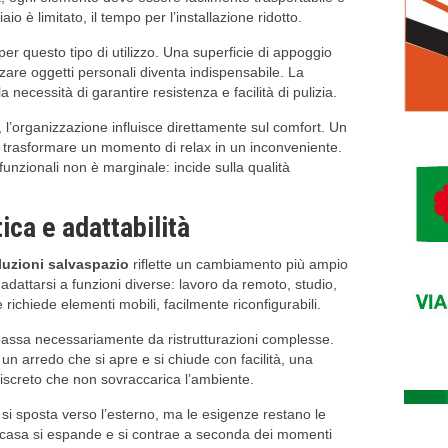
o è limitato, il tempo per l’installazione ridotto.
er questo tipo di utilizzo. Una superficie di appoggio
zare oggetti personali diventa indispensabile. La
 necessità di garantire resistenza e facilità di pulizia.
, l’organizzazione influisce direttamente sul comfort. Un
uò trasformare un momento di relax in un inconveniente.
funzionali non è marginale: incide sulla qualità
ca e adattabilità
luzioni salvaspazio
riflette un cambiamento più ampio
 adattarsi a funzioni diverse: lavoro da remoto, studio,
richiede elementi mobili, facilmente riconfigurabili.
 passa necessariamente da ristrutturazioni complesse.
: un arredo che si apre e si chiude con facilità, una
discreto che non sovraccarica l’ambiente.
 si sposta verso l’esterno, ma le esigenze restano le
 La casa si espande e si contrae a seconda dei momenti