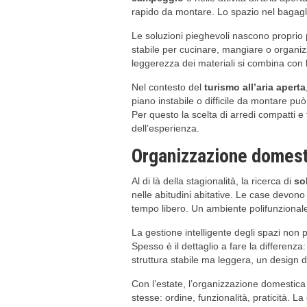
rapido da montare. Lo spazio nel bagagliai
Le soluzioni pieghevoli nascono proprio p
stabile per cucinare, mangiare o organiz
leggerezza dei materiali si combina con la
Nel contesto del
turismo all’aria aperta
piano instabile o difficile da montare p
Per questo la scelta di arredi compatti e 
dell’esperienza.
Organizzazione domesti
Al di là della stagionalità, la ricerca di
so
nelle abitudini abitative. Le case devono
tempo libero. Un ambiente polifunzionale 
La gestione intelligente degli spazi non
Spesso è il dettaglio a fare la differenza
struttura stabile ma leggera, un design 
Con l’estate, l’organizzazione domestica
stesse: ordine, funzionalità, praticità.