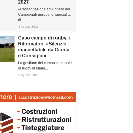
2027
«L’assegnazione ad Alghero dei
Campionati Europei di specialità
di...
8 Agosto 2026
Caso campo di rugby, i
Riformatori: «Silenzio
inaccettabile da Giunta
e Consiglio»
La gestione del campo comunale
di rugby di Maria...
8 Agosto 2026