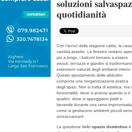
soluzioni salvaspaz
quotidianità
Con l’arrivo della stagione calda, la casa
cambia assetto. Le finestre restano aper
più a lungo, i balconi tornano a essere
vissuti, terrazze e giardini si trasformano
estensioni naturali degli ambienti interni.
Questo spostamento delle abitudini
comporta una riorganizzazione pratica
degli spazi. Non si tratta di estetica, ma 
funzionalità: dove si pranza quando si è 
quattro, dove si appoggiano piatti e
bevande durante una cena improvvisata
come si gestiscono ambienti piccoli sen
sovraccaricarli.
La questione dello
spazio domestico
è