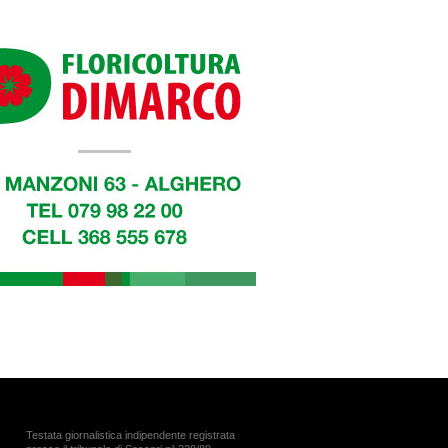
Testata giornalistica indipendente registrata