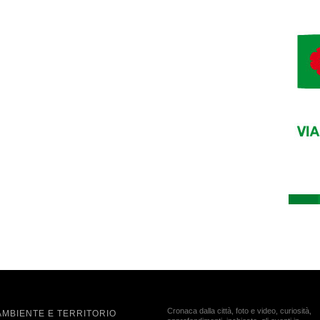
Cronaca dalla città, foto e video, curiosità,
AMBIENTE E TERRITORIO