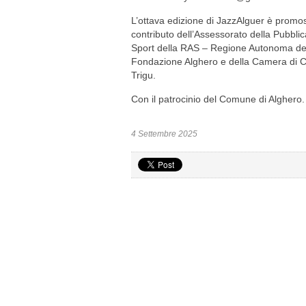
L’ottava edizione di JazzAlguer è promos
contributo dell’Assessorato della Pubblic
Sport della RAS – Regione Autonoma del
Fondazione Alghero e della Camera di C
Trigu.
Con il patrocinio del Comune di Alghero. 
4 Settembre 2025