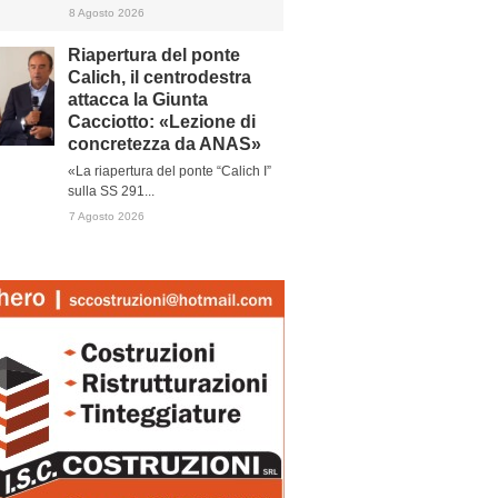
8 Agosto 2026
Riapertura del ponte
Calich, il centrodestra
attacca la Giunta
Cacciotto: «Lezione di
concretezza da ANAS»
«La riapertura del ponte “Calich I”
sulla SS 291...
7 Agosto 2026