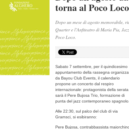
torna al Poco Loco
Dopo un mese di agosto memorabile, ricco
Quarter e l’Anfiteatro di Maria Pia, Jazz
Poco Loco.
Sabato 7 settembre, per il quindicesimo
appuntamento della rassegna organizza
da Bayou Club Events, il calendario
propone un concerto dal respiro
internazionale: protagonista della serata
sarà il Pere Bujosa Trio, formazione di
punta del jazz contemporaneo spagnolo
Alle 22:30, sul palco del club di via
Gramsci, si esibiranno:
Pere Bujosa, contrabbassista maiorchin