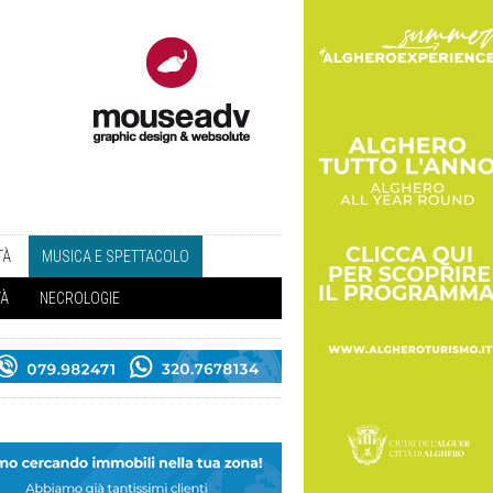
TÀ
MUSICA E SPETTACOLO
TÀ
NECROLOGIE