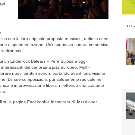
avi
ULTI
e
lico con la loro originale proposta musicale, definita come
izione e sperimentazione. Un’esperienza sonora immersiva,
tradizionale.
ui un Enderrock Balears – Pere Bujosa è oggi
 interessanti del panorama jazz europeo. Multi-
orare nuovi territori sonori, portando avanti una visione
zione. Le sue composizioni, pur saldamente radicate nel
ronica e improvvisazione libera, riflettendo una costante
one.
ibili sulle pagine Facebook e Instagram di JazzAlguer.