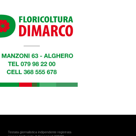
Testata giornalistica indipendente registrata