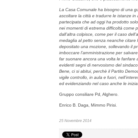
La Casa Comunale ha bisogno di una gui
ascoltare la città e tradurre le istanze in 
partecipata che ad oggi ha prodotto solo
nei momenti di estrema difficoltà come pe
dall’altra colpisce, come per il caso dell
medaglia al petto senza neanche citare la
depositato una mozione, sollevando il p
imboccare l’amministrazione per salvare q
far suonare ancora una volta le fanfare 
evidenti segni di nervosismo del sindaco 
Bene, ci si abitui, perchè il Partito Demo
vigile controllo, in aula e fuori, nell’int
ed evidenziando nel caso anche le inizia
Gruppo consiliare Pd, Alghero.
Enrico B. Daga, Mimmo Pirisi.
25 Novembre 2014