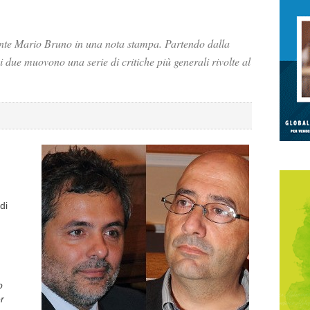
nte Mario Bruno in una nota stampa. Partendo dalla
i due muovono una serie di critiche più generali rivolte al
di
o
er