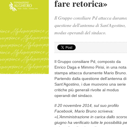
fare retorica»
Il Gruppo consiliare Pd attacca durame
questione dell'antenna di Sant'Agostino, 
modus operandi del sindaco.
Il Gruppo consiliare Pd, composto da
Enrico Daga e Mimmo Pirisi, in una nota
stampa attacca duramente Mario Bruno.
Partendo dalla questione dell’antenna di
Sant’Agostino, i due muovono una serie 
critiche più generali rivolte al modus
operandi del sindaco.
Il 20 novembre 2014, sul suo profilo
Facebook, Mario Bruno scriveva:
«L’Amministrazione in carica dallo scors
giugno ha verificato tutte le possibilità p