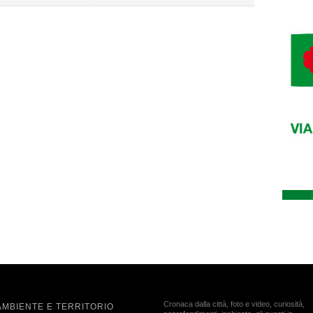
Cronaca dalla città, foto e video, curiosità,
AMBIENTE E TERRITORIO