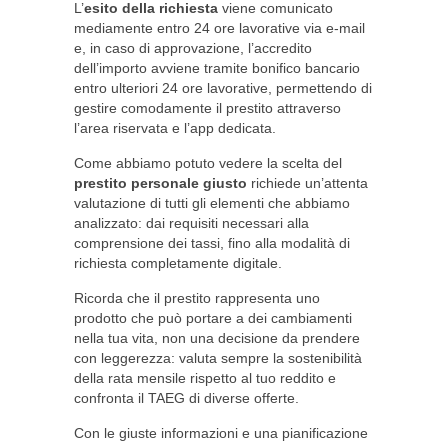
L’
esito della richiesta
viene comunicato
mediamente entro 24 ore lavorative via e-mail
e, in caso di approvazione, l’accredito
dell’importo avviene tramite bonifico bancario
entro ulteriori 24 ore lavorative, permettendo di
gestire comodamente il prestito attraverso
l’area riservata e l’app dedicata.
Come abbiamo potuto vedere la scelta del
prestito personale giusto
richiede un’attenta
valutazione di tutti gli elementi che abbiamo
analizzato: dai requisiti necessari alla
comprensione dei tassi, fino alla modalità di
richiesta completamente digitale.
Ricorda che il prestito rappresenta uno
prodotto che può portare a dei cambiamenti
nella tua vita, non una decisione da prendere
con leggerezza: valuta sempre la sostenibilità
della rata mensile rispetto al tuo reddito e
confronta il TAEG di diverse offerte.
Con le giuste informazioni e una pianificazione