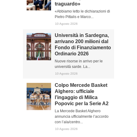
traguardo»
«Abbiamo letto le dichiarazioni di
Pietro Pittalis e Marco...
10 Agosto 2026
Università in Sardegna,
arrivano 200 milioni dal
Fondo di Finanziamento
Ordinario 2026
Nuove risorse in arrivo per le
università sarde. La...
10 Agosto 2026
Colpo Mercede Basket
Alghero: ufficiale
l’ingaggio di Milica
Popovic per la Serie A2
La Mercede Basket Alghero
annuncia ufficialmente l’accordo
con l’ala/centro...
10 Agosto 2026