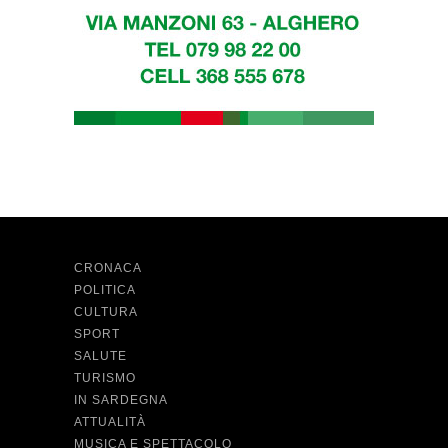
CRONACA
POLITICA
CULTURA
SPORT
SALUTE
TURISMO
IN SARDEGNA
ATTUALITÀ
MUSICA E SPETTACOLO