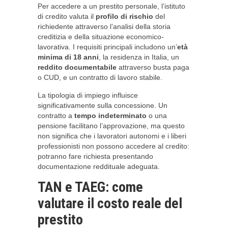
Per accedere a un prestito personale, l’istituto
di credito valuta il
profilo di rischio
del
richiedente attraverso l’analisi della storia
creditizia e della situazione economico-
lavorativa. I requisiti principali includono un’
età
minima di 18 anni
, la residenza in Italia, un
reddito documentabile
attraverso busta paga
o CUD, e un contratto di lavoro stabile.
La tipologia di impiego influisce
significativamente sulla concessione. Un
contratto a
tempo indeterminato
o una
pensione facilitano l’approvazione, ma questo
non significa che i lavoratori autonomi e i liberi
professionisti non possono accedere al credito:
potranno fare richiesta presentando
documentazione reddituale adeguata.
TAN e TAEG: come
valutare il costo reale del
prestito