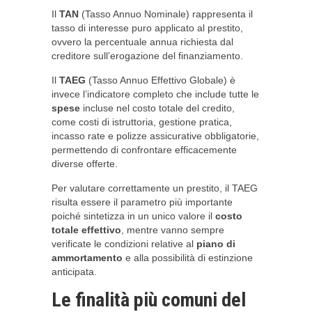
Il
TAN
(Tasso Annuo Nominale) rappresenta il
tasso di interesse puro applicato al prestito,
ovvero la percentuale annua richiesta dal
creditore sull’erogazione del finanziamento.
Il
TAEG
(Tasso Annuo Effettivo Globale) è
invece l’indicatore completo che include tutte le
spese
incluse nel costo totale del credito,
come costi di istruttoria, gestione pratica,
incasso rate e polizze assicurative obbligatorie,
permettendo di confrontare efficacemente
diverse offerte.
Per valutare correttamente un prestito, il TAEG
risulta essere il parametro più importante
poiché sintetizza in un unico valore il
costo
totale effettivo
, mentre vanno sempre
verificate le condizioni relative al
piano di
ammortamento
e alla possibilità di estinzione
anticipata.
Le finalità più comuni del