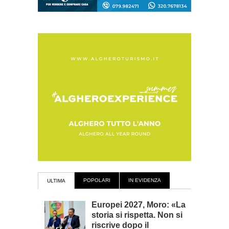
POPOLARI
IN EVIDENZA
ULTIMA
Europei 2027, Moro: «La
storia si rispetta. Non si
riscrive dopo il