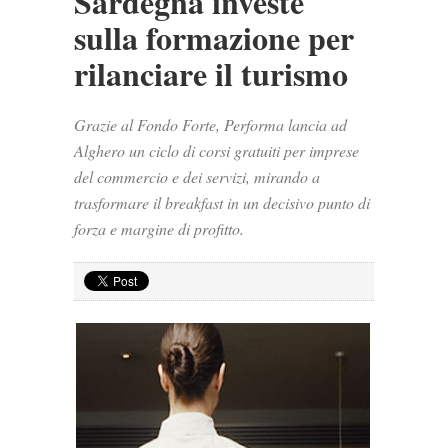
Sardegna investe
sulla formazione per
rilanciare il turismo
Grazie al Fondo Forte, Performa lancia ad
Alghero un ciclo di corsi gratuiti per imprese
del commercio e dei servizi, mirando a
trasformare il breakfast in un decisivo punto di
forza e margine di profitto.