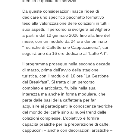
identità e qualità del servizio.
Da queste considerazioni nasce l’idea di
dedicare uno specifico pacchetto formativo
teso alla valorizzazione delle colazioni in tutti i
suoi aspetti. Il percorso si svolgerà ad Alghero
a partire dal 12 gennaio 2026 fino alla fine del
mese, con un modulo da 24 ore denominato
“Tecniche di Caffetteria e Cappuccineria”, cui
seguirà uno da 16 ore dedicato al “Latte Art”.
Il programma prosegue nella seconda decade
di marzo, prima dell’avvio della stagione
turistica, con il modulo di 16 ore “La Gestione
del Breakfast”. Si tratta di un percorso
completo e articolato, fruibile nella sua
interezza ma anche in forma modulare, che
parte dalle basi della caffetteria per far
acquisire ai partecipanti le conoscenze teoriche
del mondo del caffè sino ai nuovi trend delle
colazioni complesse. L’obiettivo è fornire
capacità pratiche per la preparazione di caffè,
cappuccini – anche con decorazioni artistiche –