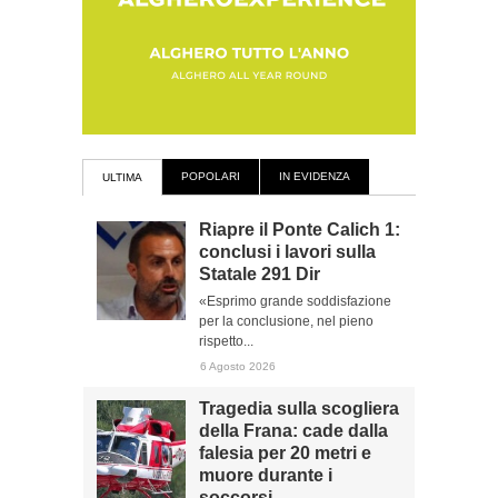
POPOLARI
IN EVIDENZA
ULTIMA
Riapre il Ponte Calich 1:
conclusi i lavori sulla
Statale 291 Dir
«Esprimo grande soddisfazione
per la conclusione, nel pieno
rispetto...
6 Agosto 2026
Tragedia sulla scogliera
della Frana: cade dalla
falesia per 20 metri e
muore durante i
soccorsi