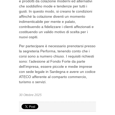
e prodotti da colazione moderni ed alternativi
che soddisfino mode e tendenze per tutti i
gusti. In questo modo, si creano le condizioni
affinché la colazione diventi un momento
indimenticabile per mente e palato,
contribuendo a fidelizzare i clienti affezionati e
costituendo un valido motivo di scelta per i
nuovi ospiti.
Per partecipare è necessario prenotarsi presso
la segreteria Performa, tenendo conto che i
corsi sono a numero chiuso. I requisiti richiesti
sono: l’adesione al Fondo Forte da parte
dell’impresa, essere piccole e medie imprese
con sede legale in Sardegna e avere un codice
ATECO afferente al comparto commercio,
turismo o servizi.
30 Ottobre 2025