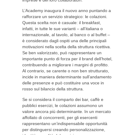
imprese e dei loro collaboratori.
L’Academy inaugura il nuovo anno puntando a
rafforzare un servizio strategico: le colazioni.
Questa scelta non è casuale: il breakfast,
infatti, in tutte le sue varianti – all’italiana o
internazionale, al tavolo, al banco o al buffet –
è considerato dagli ospiti una delle principali
motivazioni nella scelta della struttura ricettiva.
Se ben valorizzato, può rappresentare un
importante punto di forza per il brand dell’hotel,
contribuendo a migliorare i margini di profitto.
Al contrario, se carente o non ben strutturato,
incide in maniera determinante sull’andamento
delle presenze e può costituire una voce in
rosso sul bilancio della struttura.
Se si considera il comparto dei bar, caffè e
pubblici esercizi, le colazioni assumono un
valore ancora più determinante. In un mercato
affollato di concorrenti, per gli esercenti
rappresentano un’indispensabile opportunità
per distinguersi creando personalizzazione,