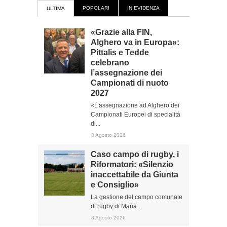
POPOLARI
IN EVIDENZA
ULTIMA
«Grazie alla FIN,
Alghero va in Europa»:
Pittalis e Tedde
celebrano
l’assegnazione dei
Campionati di nuoto
2027
«L’assegnazione ad Alghero dei
Campionati Europei di specialità
di...
8 Agosto 2026
Caso campo di rugby, i
Riformatori: «Silenzio
inaccettabile da Giunta
e Consiglio»
La gestione del campo comunale
di rugby di Maria...
8 Agosto 2026