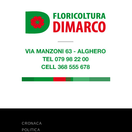
CRONACA
POLITICA