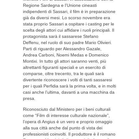
Regione Sardegna e l’Unione cineasti
indipendenti di Sassari, il film è in preparazione
già da diversi mesi. Lo scorso novembre era
stata proprio Sassari a ospitare i casting per le
scelta degli attori cui affidare i ruoli principali. Il
protagonista sarà il sassarese Stefano
Deffenu, nel ruolo di suo padre Mario Olivieri.
Parti di riguardo per Alessandro Gazale,
Andrea Carboni, Noemi Medas e Domenico
Montixi. In tutto gli attori saranno venti, più
altrettanti figuranti speciali e un esercito di
comparse, oltre trecento, tra le quali sarà
divertente riconoscere i volti di tanti sassaresi
per i quali Perfidia sarà la prima volta, e in molti
casi anche l’ultima, davanti a una macchina da
presa.
Riconosciuto dal Ministero per i beni culturali
come “Film di interesse culturale nazionale”,
l’opera di Angius è un vero e proprio omaggio
alla sua città anche dal punto di vista dei
professionisti coinvolti. Il produttore è il romano