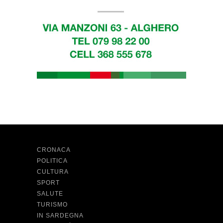
CRONACA
POLITICA
CULTURA
SPORT
SALUTE
TURISMO
IN SARDEGNA