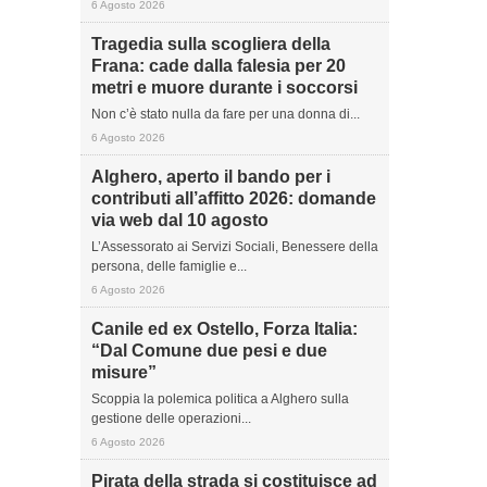
6 Agosto 2026
Tragedia sulla scogliera della
Frana: cade dalla falesia per 20
metri e muore durante i soccorsi
Non c’è stato nulla da fare per una donna di...
6 Agosto 2026
Alghero, aperto il bando per i
contributi all’affitto 2026: domande
via web dal 10 agosto
L’Assessorato ai Servizi Sociali, Benessere della
persona, delle famiglie e...
6 Agosto 2026
Canile ed ex Ostello, Forza Italia:
“Dal Comune due pesi e due
misure”
Scoppia la polemica politica a Alghero sulla
gestione delle operazioni...
6 Agosto 2026
Pirata della strada si costituisce ad