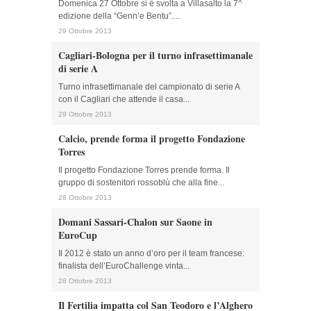
Domenica 27 Ottobre si è svolta a Villasalto la 7^
edizione della “Genn’e Bentu”....
29 Ottobre 2013
Cagliari-Bologna per il turno infrasettimanale
di serie A
Turno infrasettimanale del campionato di serie A
con il Cagliari che attende il casa...
29 Ottobre 2013
Calcio, prende forma il progetto Fondazione
Torres
Il progetto Fondazione Torres prende forma. Il
gruppo di sostenitori rossoblù che alla fine...
28 Ottobre 2013
Domani Sassari-Chalon sur Saone in
EuroCup
Il 2012 è stato un anno d’oro per il team francese:
finalista dell’EuroChallenge vinta...
28 Ottobre 2013
Il Fertilia impatta col San Teodoro e l’Alghero