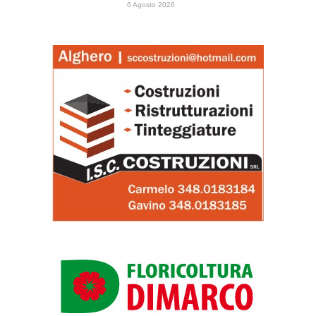
6 Agosto 2026