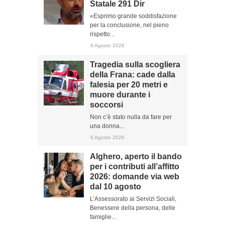
Statale 291 Dir
«Esprimo grande soddisfazione
per la conclusione, nel pieno
rispetto...
6 Agosto 2026
Tragedia sulla scogliera
della Frana: cade dalla
falesia per 20 metri e
muore durante i
soccorsi
Non c’è stato nulla da fare per
una donna...
6 Agosto 2026
Alghero, aperto il bando
per i contributi all’affitto
2026: domande via web
dal 10 agosto
L’Assessorato ai Servizi Sociali,
Benessere della persona, delle
famiglie...