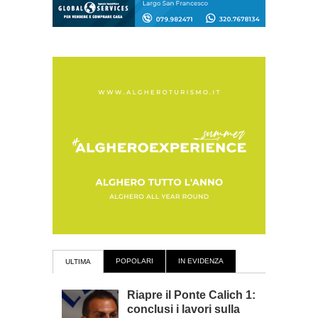
POPOLARI
IN EVIDENZA
ULTIMA
Riapre il Ponte Calich 1:
conclusi i lavori sulla