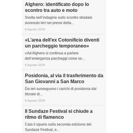
Alghero: identificato dopo lo
scontro tra auto e moto
Svolta nell’indagine sullo scontro stradale
avvenuto ieri nei pressi della...
6 Agosto 2026
«L’area dell’ex Cotonificio diventi
un parcheggio temporaneo»
«Ad Alghero si continua a parlare
dell’emergenza parcheggi come se...
6 Agosto 2026
Posidonia, al via il trasferimento da
San Giovanni a San Marco
Da ieri susseguono i carichi di posidonia dal
litorale di...
6 Agosto 2026
Il Sundaze Festival si chiude a
ritmo di flamenco
Cala il sipario sulla seconda edizione del
Sundaze Festival, e...