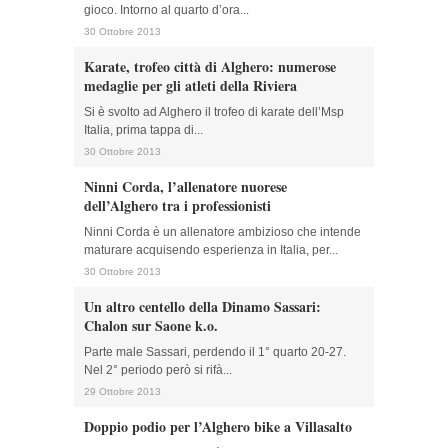
gioco. Intorno al quarto d’ora...
30 Ottobre 2013
Karate, trofeo città di Alghero: numerose
medaglie per gli atleti della Riviera
Si è svolto ad Alghero il trofeo di karate dell’Msp
Italia, prima tappa di...
30 Ottobre 2013
Ninni Corda, l’allenatore nuorese
dell’Alghero tra i professionisti
Ninni Corda è un allenatore ambizioso che intende
maturare acquisendo esperienza in Italia, per...
30 Ottobre 2013
Un altro centello della Dinamo Sassari:
Chalon sur Saone k.o.
Parte male Sassari, perdendo il 1° quarto 20-27.
Nel 2° periodo però si rifà...
29 Ottobre 2013
Doppio podio per l’Alghero bike a Villasalto