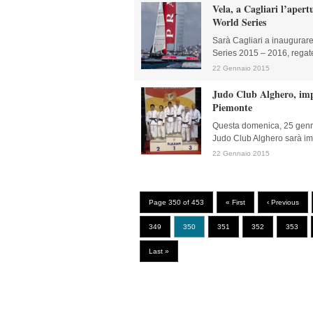
Vela, a Cagliari l’aper
World Series
Sarà Cagliari a inaugurar
Series 2015 – 2016, regate 
22 Gennaio 2015
Judo Club Alghero, imp
Piemonte
Questa domenica, 25 genna
Judo Club Alghero sarà imp
22 Gennaio 2015
Page 350 of 453
« First
‹ Previous
349
350
351
352
353
Last »