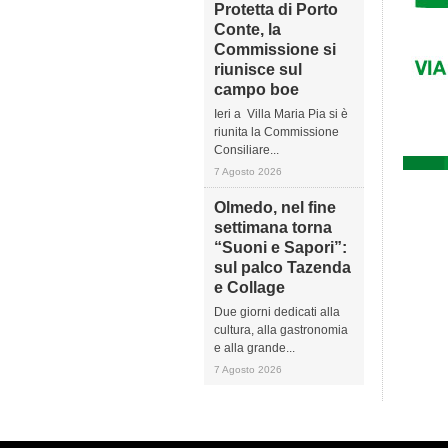
Protetta di Porto
Conte, la
Commissione si
riunisce sul
campo boe
Ieri a Villa Maria Pia si è
riunita la Commissione
Consiliare...
7 Agosto 2026
Olmedo, nel fine
settimana torna
“Suoni e Sapori”:
sul palco Tazenda
e Collage
Due giorni dedicati alla
cultura, alla gastronomia
e alla grande...
7 Agosto 2026