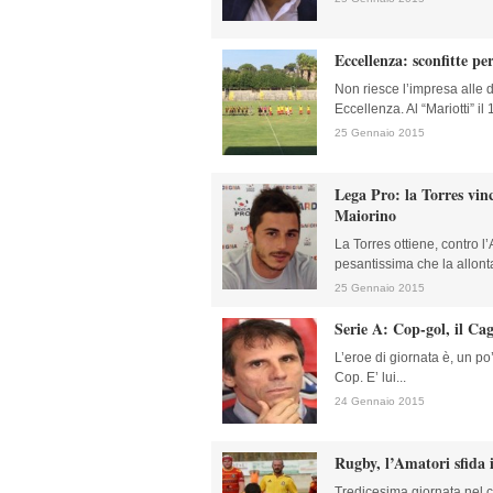
Eccellenza: sconfitte per
Non riesce l’impresa alle 
Eccellenza. Al “Mariotti” il
25 Gennaio 2015
Lega Pro: la Torres vin
Maiorino
La Torres ottiene, contro l’
pesantissima che la allont
25 Gennaio 2015
Serie A: Cop-gol, il Cag
L’eroe di giornata è, un po
Cop. E’ lui...
24 Gennaio 2015
Rugby, l’Amatori sfida i
Tredicesima giornata nel c