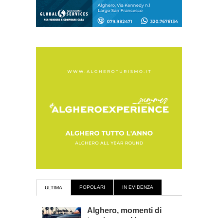
POPOLARI
IN EVIDENZA
ULTIMA
Alghero, momenti di