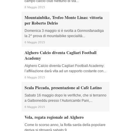
campo calcio club Nettuno di via...
8 Maggio 2015
Mountainbike, Trofeo Monte Linas: vittoria
per Roberto Delrio
Domenica 3 maggio si è svolta a Gonnosfanadiga
la 2^ prova di mountaibike specialità...
6 Maggio 2015
Alghero Calcio diventa Cagliari Football
Academy
Alghero Calcio diventa Cagliari Football Academy:
l’affiliazione darà vita ad un rapporto costante con...
6 Maggio 2015
Scala Piccada, presentazione al Cafè Latino
Sabato 16 maggio dopo le verifiche, che si terranno
a Galboneddu presso l’Autoricambi Pani,...
6 Maggio 2015
Vela, regata regionale ad Alghero
Come lo scorso anno, la flotta sarda della popolare
deriva si ritroverà sabato 9...