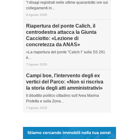
“I disagi registrati nelle ultime quarantotto ore sui
collegamenti in...
8 Agosto 2026
Riapertura del ponte Calich, il
centrodestra attacca la Giunta
Cacciotto: «Lezione di
concretezza da ANAS»
«La riapertura del ponte “Calich I” sulla SS 291
è...
7 Agosto 2026
Campi boe, l’intervento degli ex
vertici del Parco: «Non si riscriva
la storia degli atti amministrativi»
Il dibattito politico cittadino sull’Area Marina
Protetta e sulla Zona...
7 Agosto 2026