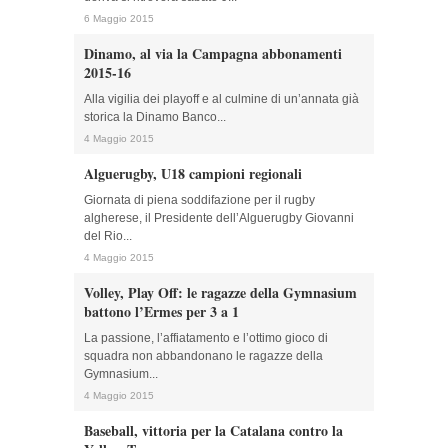
6 Maggio 2015
Dinamo, al via la Campagna abbonamenti
2015-16
Alla vigilia dei playoff e al culmine di un’annata già
storica la Dinamo Banco...
4 Maggio 2015
Alguerugby, U18 campioni regionali
Giornata di piena soddifazione per il rugby
algherese, il Presidente dell’Alguerugby Giovanni
del Rio...
4 Maggio 2015
Volley, Play Off: le ragazze della Gymnasium
battono l’Ermes per 3 a 1
La passione, l’affiatamento e l’ottimo gioco di
squadra non abbandonano le ragazze della
Gymnasium...
4 Maggio 2015
Baseball, vittoria per la Catalana contro la