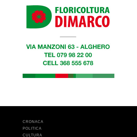
CRONACA
POLITICA
CULTURA