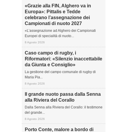
«Grazie alla FIN, Alghero va in
Europa»: Pittalis e Tedde
celebrano l’assegnazione dei
Campionati di nuoto 2027
«L’assegnazione ad Alghero dei Campionati
Europei di specialità di nuoto...
8 Agosto 2026
Caso campo di rugby, i
Riformatori: «Silenzio inaccettabile
da Giunta e Consiglio»
La gestione del campo comunale di rugby di
Maria Pia...
8 Agosto 2026
Il grande nuoto passa dalla Senna
alla Riviera del Corallo
Dalla Senna alla Riviera del Corallo: il testimone
del grande...
8 Agosto 2026
Porto Conte, malore a bordo di