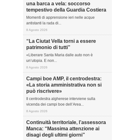
una barca a vela: soccorso
tempestivo della Guardia Costiera
Momenti di apprensione ieri nelle acque
antistanti la rada di...
8 Agosto 2026
“La Ciutat Vella torni a essere
patrimonio di tutti”
«Liberare Santa Maria dalle auto non è
un’utopia. E non...
8 Agosto 2026
Campi boe AMP, il centrodestra:
«La storia amministrativa non si
può riscrivere»
Il centrodestra algherese interviene sulla
vicenda dei campi boe dell’Area...
8 Agosto 2026
Continuità territoriale, l’assessora
Manca: “Massima attenzione ai
disagi degli ultimi giorni”