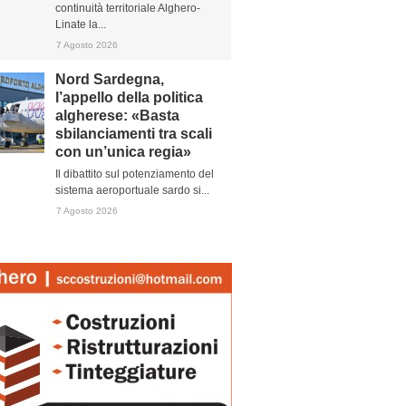
continuità territoriale Alghero-
Linate la...
7 Agosto 2026
Nord Sardegna,
l’appello della politica
algherese: «Basta
sbilanciamenti tra scali
con un’unica regia»
Il dibattito sul potenziamento del
sistema aeroportuale sardo si...
7 Agosto 2026