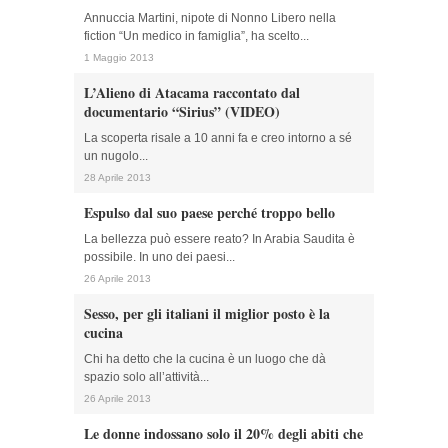
Annuccia Martini, nipote di Nonno Libero nella
fiction “Un medico in famiglia”, ha scelto...
1 Maggio 2013
L’Alieno di Atacama raccontato dal
documentario “Sirius” (VIDEO)
La scoperta risale a 10 anni fa e creo intorno a sé
un nugolo...
28 Aprile 2013
Espulso dal suo paese perché troppo bello
La bellezza può essere reato? In Arabia Saudita è
possibile. In uno dei paesi...
26 Aprile 2013
Sesso, per gli italiani il miglior posto è la
cucina
Chi ha detto che la cucina è un luogo che dà
spazio solo all’attività...
26 Aprile 2013
Le donne indossano solo il 20% degli abiti che