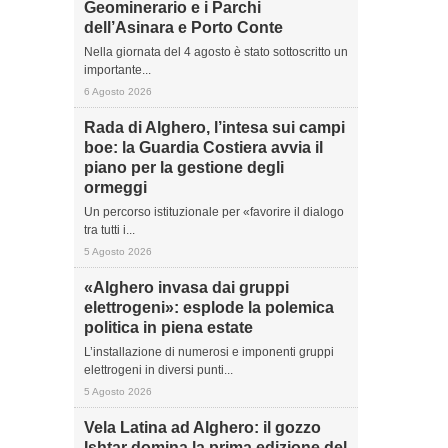
Geominerario e i Parchi
dell’Asinara e Porto Conte
Nella giornata del 4 agosto è stato sottoscritto un
importante...
6 Agosto 2026
Rada di Alghero, l’intesa sui campi
boe: la Guardia Costiera avvia il
piano per la gestione degli
ormeggi
Un percorso istituzionale per «favorire il dialogo
tra tutti i...
5 Agosto 2026
«Alghero invasa dai gruppi
elettrogeni»: esplode la polemica
politica in piena estate
L’installazione di numerosi e imponenti gruppi
elettrogeni in diversi punti...
5 Agosto 2026
Vela Latina ad Alghero: il gozzo
Ishtar domina la prima edizione del