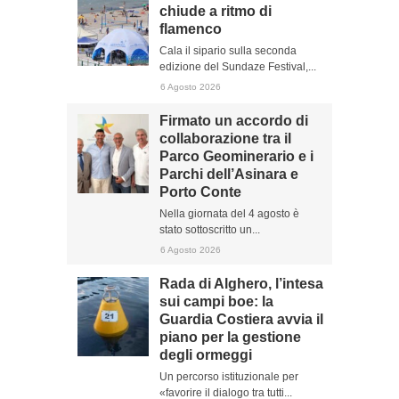
chiude a ritmo di
flamenco
Cala il sipario sulla seconda
edizione del Sundaze Festival,...
6 Agosto 2026
Firmato un accordo di
collaborazione tra il
Parco Geominerario e i
Parchi dell’Asinara e
Porto Conte
Nella giornata del 4 agosto è
stato sottoscritto un...
6 Agosto 2026
Rada di Alghero, l’intesa
sui campi boe: la
Guardia Costiera avvia il
piano per la gestione
degli ormeggi
Un percorso istituzionale per
«favorire il dialogo tra tutti...