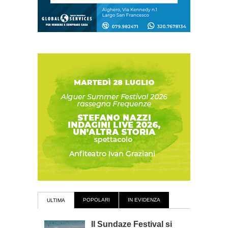
POPOLARI
IN EVIDENZA
ULTIMA
Il Sundaze Festival si