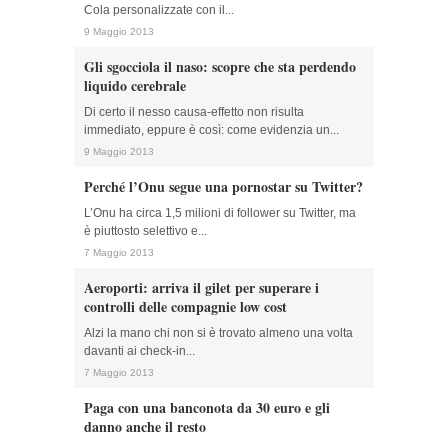
Cola personalizzate con il...
9 Maggio 2013
Gli sgocciola il naso: scopre che sta perdendo
liquido cerebrale
Di certo il nesso causa-effetto non risulta
immediato, eppure è così: come evidenzia un...
9 Maggio 2013
Perché l’Onu segue una pornostar su Twitter?
L’Onu ha circa 1,5 milioni di follower su Twitter, ma
è piuttosto selettivo e...
7 Maggio 2013
Aeroporti: arriva il gilet per superare i
controlli delle compagnie low cost
Alzi la mano chi non si è trovato almeno una volta
davanti ai check-in...
7 Maggio 2013
Paga con una banconota da 30 euro e gli
danno anche il resto