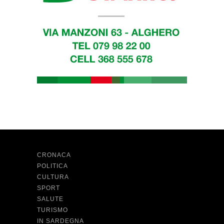
CRONACA
POLITICA
CULTURA
SPORT
SALUTE
TURISMO
IN SARDEGNA