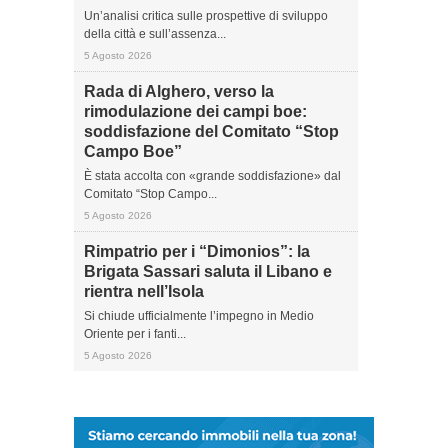
Un’analisi critica sulle prospettive di sviluppo
della città e sull’assenza...
5 Agosto 2026
Rada di Alghero, verso la
rimodulazione dei campi boe:
soddisfazione del Comitato “Stop
Campo Boe”
È stata accolta con «grande soddisfazione» dal
Comitato “Stop Campo...
5 Agosto 2026
Rimpatrio per i “Dimonios”: la
Brigata Sassari saluta il Libano e
rientra nell’Isola
Si chiude ufficialmente l’impegno in Medio
Oriente per i fanti...
5 Agosto 2026