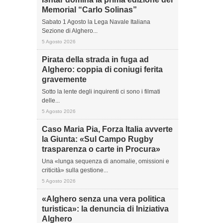
Memorial “Carlo Solinas”
Sabato 1 Agosto la Lega Navale Italiana
Sezione di Alghero...
5 Agosto 2026
Pirata della strada in fuga ad
Alghero: coppia di coniugi ferita
gravemente
Sotto la lente degli inquirenti ci sono i filmati
delle...
5 Agosto 2026
Caso Maria Pia, Forza Italia avverte
la Giunta: «Sul Campo Rugby
trasparenza o carte in Procura»
Una «lunga sequenza di anomalie, omissioni e
criticità» sulla gestione...
5 Agosto 2026
«Alghero senza una vera politica
turistica»: la denuncia di Iniziativa
Alghero